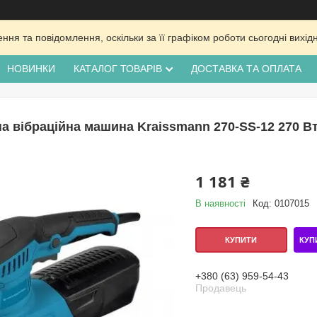
ня та повідомлення, оскільки за її графіком роботи сьогодні вих
НОВИНКИ
КАТАЛОГ ТОВАРІВ
ДОСТАВКА ТА ОПЛАТА
 вібраційна машина Kraissmann 270-SS-12 270 
1 181 ₴
В наявності
Код:
0107015
КУП
КУПИТИ
+380 (63) 959-54-43
Продавець