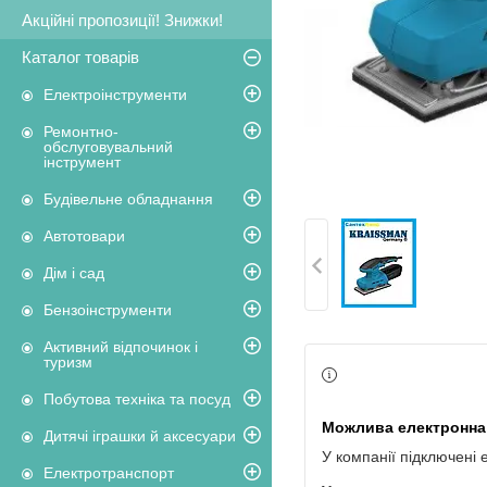
Акційні пропозиції! Знижки!
Каталог товарів
Електроінструменти
Ремонтно-
обслуговувальний
інструмент
Будівельне обладнання
Автотовари
Дім і сад
Бензоінструменти
Активний відпочинок і
туризм
Побутова техніка та посуд
Дитячі іграшки й аксесуари
У компанії підключені 
Електротранспорт