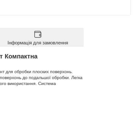
Інформація для замовлення
т Компактна
ент для обробки плоских поверхонь.
х поверхонь до подальшої обробки. Легка
алого використання. Система