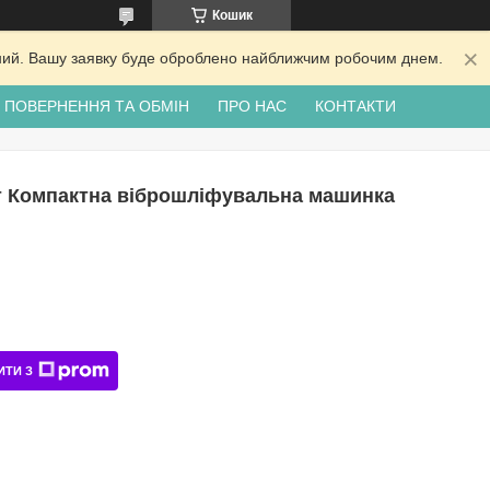
Кошик
ідний. Вашу заявку буде оброблено найближчим робочим днем.
ПОВЕРНЕННЯ ТА ОБМІН
ПРО НАС
КОНТАКТИ
Вт Компактна віброшліфувальна машинка
ИТИ З