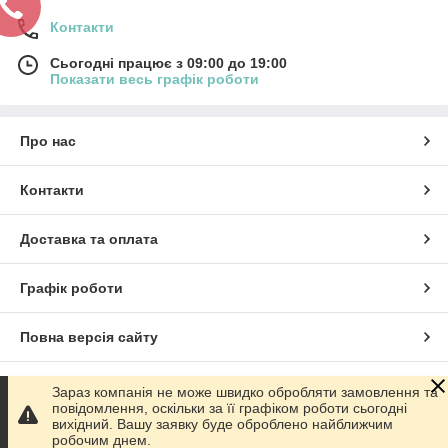
Контакти
Сьогодні працює з 09:00 до 19:00
Показати весь графік роботи
Про нас
Контакти
Доставка та оплата
Графік роботи
Повна версія сайту
Сайт створено на маркетплейсі
Prom.ua
Зараз компанія не може швидко обробляти замовлення та
повідомлення, оскільки за її графіком роботи сьогодні
вихідний. Вашу заявку буде оброблено найближчим
Політика конфіденційності
робочим днем.