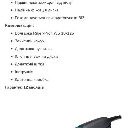
Підшипники захищені від пилу
Надійна фіксація диска
Рекомендується використовувати ЗІЗ
Комплектація:
Болгарка Riber‑Profi WS 10‑125
Захисний кожух
Додаткова рукоятка
Ключ для заміни дисків
Додаткові щітки
Інструкція
Картонна коробка
Гарантія:
12 місяців