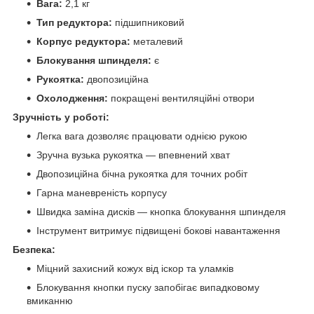
Вага:
2,1 кг
Тип редуктора:
підшипниковий
Корпус редуктора:
металевий
Блокування шпинделя:
є
Рукоятка:
двопозиційна
Охолодження:
покращені вентиляційні отвори
Зручність у роботі:
Легка вага дозволяє працювати однією рукою
Зручна вузька рукоятка — впевнений хват
Двопозиційна бічна рукоятка для точних робіт
Гарна маневреність корпусу
Швидка заміна дисків — кнопка блокування шпинделя
Інструмент витримує підвищені бокові навантаження
Безпека:
Міцний захисний кожух від іскор та уламків
Блокування кнопки пуску запобігає випадковому
вмиканню