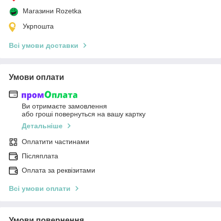
Магазини Rozetka
Укрпошта
Всі умови доставки
Умови оплати
Ви отримаєте замовлення
або гроші повернуться на вашу картку
Детальніше
Оплатити частинами
Післяплата
Оплата за реквізитами
Всі умови оплати
Умови повернення