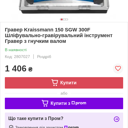
Гравер Kraissmann 150 SGW 300F
Шліфувально-гравірувальний інструмент
Гравер з гнучким валом
В наявності
Код: 2807027
Роздріб
1 406
₴
Купити
або
Купити з
Що таке купити з Пром?
Замовлення під захистом