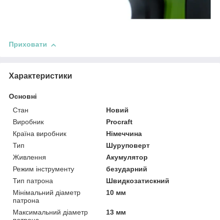
Приховати
Характеристики
Основні
Стан
Новий
Виробник
Procraft
Країна виробник
Німеччина
Тип
Шуруповерт
Живлення
Акумулятор
Режим інструменту
безударний
Тип патрона
Швидкозатискний
Мінімальний діаметр
10 мм
патрона
Максимальний діаметр
13 мм