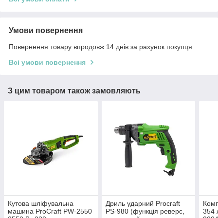
Умови повернення
Повернення товару впродовж 14 днів за рахунок покупця
Всі умови повернення
З цим товаром також замовляють
Кутова шліфувальна
Дриль ударний Procraft
Комп
машина ProCraft PW-2550
PS-980 (функція реверс,
354 