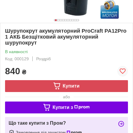
Шурупокрут акумуляторний ProCraft PA12Pro
1 АКБ Безщітковий акумуляторний
шурупокрут
В наявності
Код: 000129
Роздріб
840
₴
Купити
або
Купити з
Що таке купити з Пром?
Замовлення під захистом