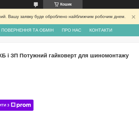
Кошик
ідний. Вашу заявку буде оброблено найближчим робочим днем.
ПОВЕРНЕННЯ ТА ОБМІН
ПРО НАС
КОНТАКТИ
КБ і ЗП Потужний гайковерт для шиномонтажу
ИТИ З