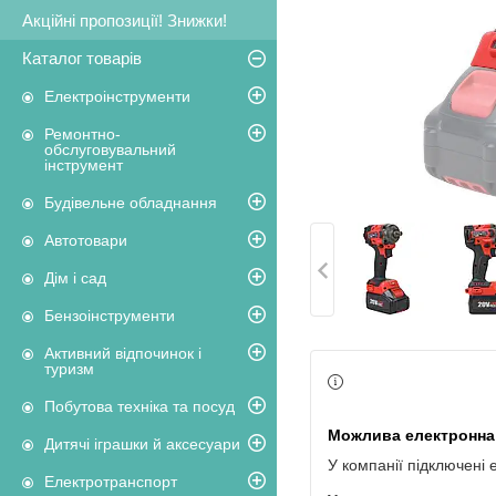
Акційні пропозиції! Знижки!
Каталог товарів
Електроінструменти
Ремонтно-
обслуговувальний
інструмент
Будівельне обладнання
Автотовари
Дім і сад
Бензоінструменти
Активний відпочинок і
туризм
Побутова техніка та посуд
Дитячі іграшки й аксесуари
У компанії підключені 
Електротранспорт