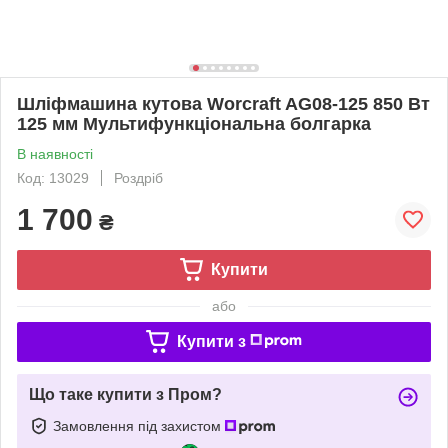
Шліфмашина кутова Worcraft AG08-125 850 Вт
125 мм Мультифункціональна болгарка
В наявності
Код: 13029
Роздріб
1 700
₴
Купити
або
Купити з
Що таке купити з Пром?
Замовлення під захистом