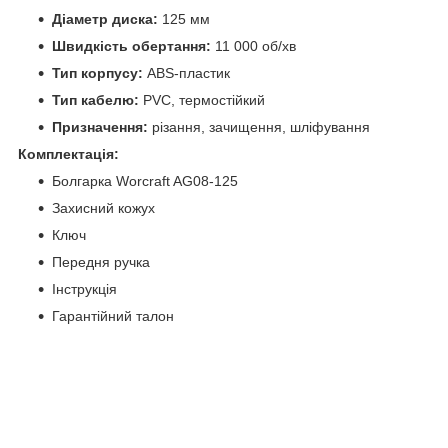
Діаметр диска:
125 мм
Швидкість обертання:
11 000 об/хв
Тип корпусу:
ABS‑пластик
Тип кабелю:
PVC, термостійкий
Призначення:
різання, зачищення, шліфування
Комплектація:
Болгарка Worcraft AG08‑125
Захисний кожух
Ключ
Передня ручка
Інструкція
Гарантійний талон