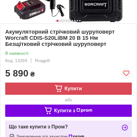
Акумуляторний стрічковий шуруповерт
Worcraft CDIS‑S20LiBM 20 В 15 Нм
Безщітковий стрічковий шуруповерт
В наявності
Код: 13269
Роздріб
5 890
₴
Купити
або
Купити з
Що таке купити з Пром?
Замовлення під захистом