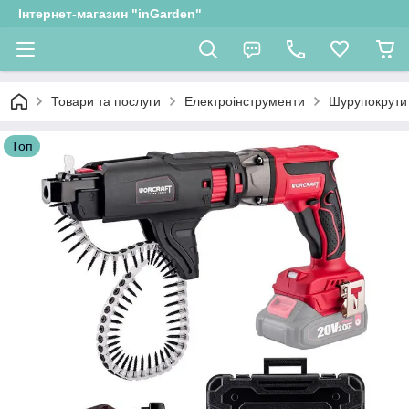
Інтернет-магазин "inGarden"
Товари та послуги
Електроінструменти
Шурупокрути
Топ