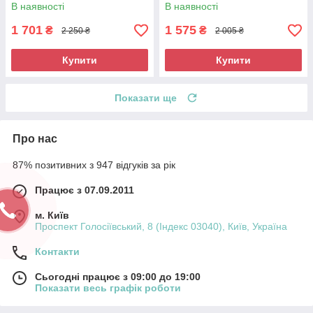
шурупокрут
Ударний акумуляторний
В наявності
В наявності
шуруповерт
1 701
1 575
₴
₴
2 250 ₴
2 005 ₴
Купити
Купити
Показати ще
Про нас
87% позитивних з 947 відгуків за рік
Працює з 07.09.2011
м. Київ
Проспект Голосіївський, 8 (Індекс 03040), Київ, Україна
Контакти
Сьогодні працює з 09:00 до 19:00
Показати весь графік роботи