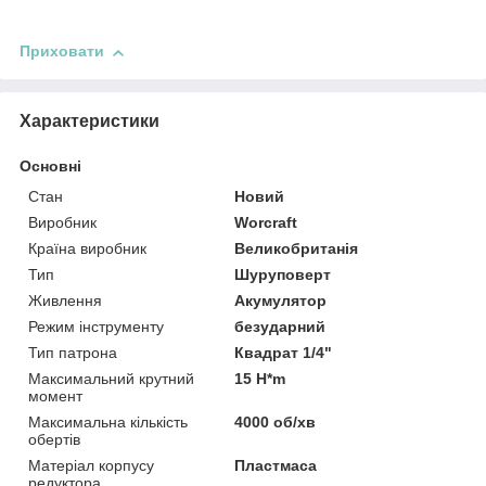
Приховати
Характеристики
Основні
Стан
Новий
Виробник
Worcraft
Країна виробник
Великобританія
Тип
Шуруповерт
Живлення
Акумулятор
Режим інструменту
безударний
Тип патрона
Квадрат 1/4"
Максимальний крутний
15 H*m
момент
Максимальна кількість
4000 об/хв
обертів
Матеріал корпусу
Пластмаса
редуктора