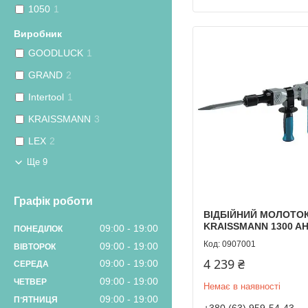
1050
1
Виробник
GOODLUCK
1
GRAND
2
Intertool
1
KRAISSMANN
3
LEX
2
Ще 9
Графік роботи
ВІДБІЙНИЙ МОЛОТО
KRAISSMANN 1300 AH
09:00
19:00
ПОНЕДІЛОК
0907001
09:00
19:00
ВІВТОРОК
4 239 ₴
09:00
19:00
СЕРЕДА
09:00
19:00
ЧЕТВЕР
Немає в наявності
09:00
19:00
ПʼЯТНИЦЯ