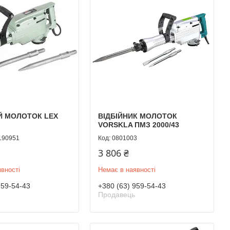
Й МОЛОТОК LEX
ВІДБІЙНИК МОЛОТОК
VORSKLA ПМЗ 2000/43
190951
0801003
3 806 ₴
вності
Немає в наявності
959-54-43
+380 (63) 959-54-43
Продавець