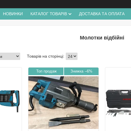
НОВИНКИ
КАТАЛОГ ТОВАРІВ
ДОСТАВКА ТА ОПЛАТА
Молотки відбійні
Топ продаж
–6%