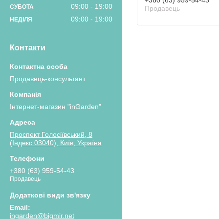
+380 (63) 959-54-43
09:00
19:00
СУБОТА
Продавець
09:00
19:00
НЕДІЛЯ
Контакти
Продавець-консультант
Інтернет-магазин "inGarden"
Проспект Голосіївський, 8
(Індекс 03040), Київ, Україна
+380 (63) 959-54-43
Продавець
ingarden@bigmir.net