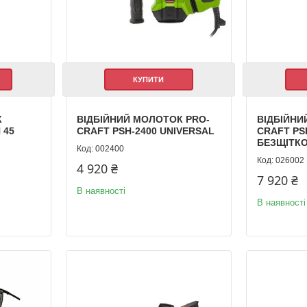
КУПИТИ
К
ВІДБІЙНИЙ МОЛОТОК PRO-
ВІДБІЙНИ
 45
CRAFT PSH-2400 UNIVERSAL
CRAFT PS
БЕЗЩІТК
002400
026002
4 920 ₴
7 920 ₴
В наявності
В наявності