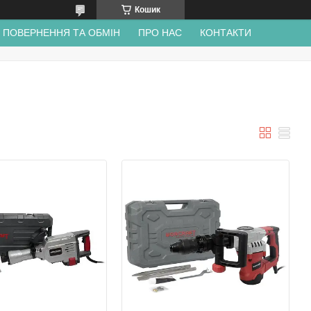
Кошик
ПОВЕРНЕННЯ ТА ОБМІН
ПРО НАС
КОНТАКТИ