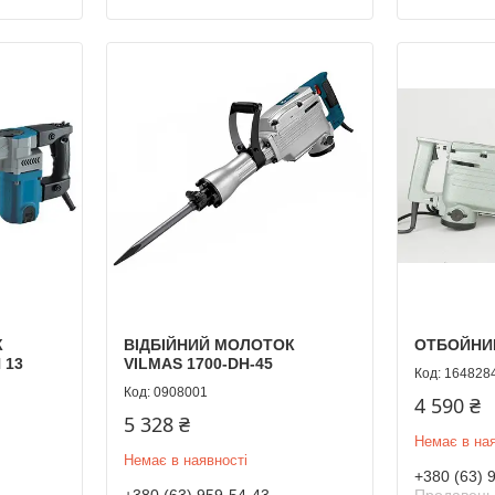
К
ВІДБІЙНИЙ МОЛОТОК
ОТБОЙНИК
 13
VILMAS 1700-DH-45
164828
0908001
4 590 ₴
5 328 ₴
Немає в ная
Немає в наявності
+380 (63) 