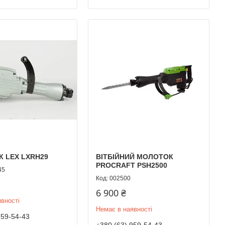
 LEX LXRH29
ВІТБІЙНИЙ МОЛОТОК
PROCRAFT PSH2500
45
002500
6 900 ₴
вності
Немає в наявності
959-54-43