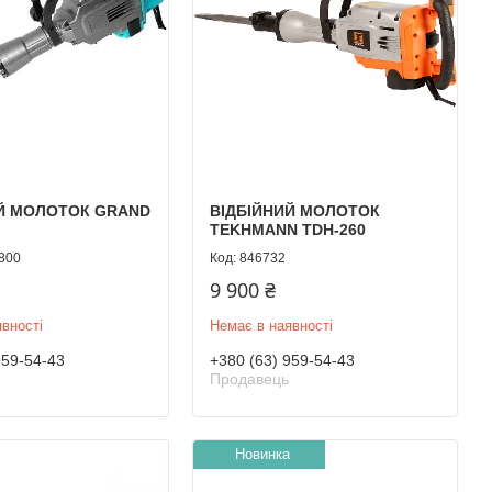
ИЙ МОЛОТОК GRAND
ВІДБІЙНИЙ МОЛОТОК
TEKHMANN TDH-260
800
846732
9 900 ₴
вності
Немає в наявності
959-54-43
+380 (63) 959-54-43
Продавець
Новинка