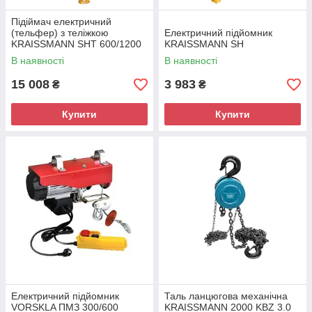
Підіймач електричний
(тельфер) з теліжкою
Електричний підйомник
KRAISSMANN SHT 600/1200
KRAISSMANN SH
В наявності
В наявності
15 008
3 983
₴
₴
Купити
Купити
Електричний підйомник
Таль ланцюгова механічна
VORSKLA ПМЗ 300/600
KRAISSMANN 2000 KBZ 3.0