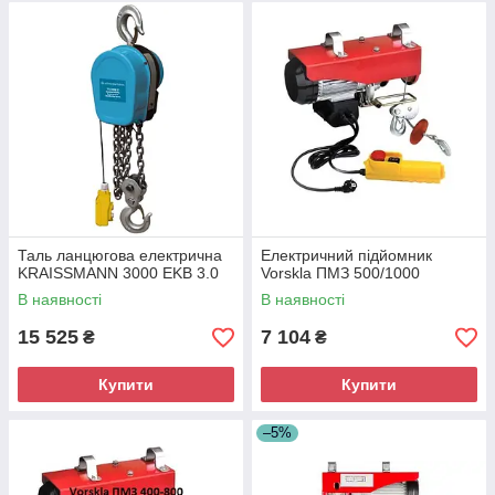
Таль ланцюгова електрична
Електричний підйомник
KRAISSMANN 3000 EKB 3.0
Vorskla ПМЗ 500/1000
В наявності
В наявності
15 525
7 104
₴
₴
Купити
Купити
–5%