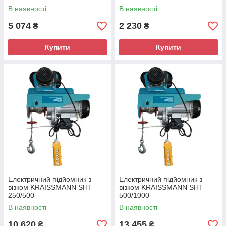
В наявності
В наявності
5 074
2 230
₴
₴
Купити
Купити
Електричний підйомник з
Електричний підйомник з
візком KRAISSMANN SHT
візком KRAISSMANN SHT
250/500
500/1000
В наявності
В наявності
10 620
13 455
₴
₴