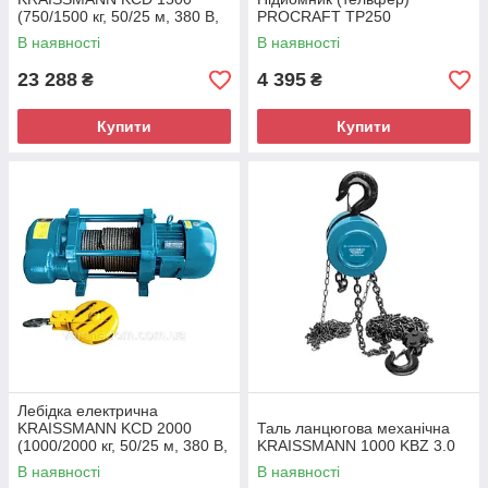
(750/1500 кг, 50/25 м, 380 В,
PROCRAFT ТР250
три фази)
В наявності
В наявності
23 288
4 395
₴
₴
Купити
Купити
Лебідка електрична
KRAISSMANN KCD 2000
Таль ланцюгова механічна
(1000/2000 кг, 50/25 м, 380 В,
KRAISSMANN 1000 KBZ 3.0
три фази)
В наявності
В наявності