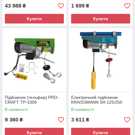
43 988
1 699
₴
₴
Купити
Купити
Підйомник (тельфер) PRO-
Електричний підйомник
CRAFT ТР-1000
KRAISSMANN SH 125/250
В наявності
В наявності
9 360
3 611
₴
₴
Купити
Купити