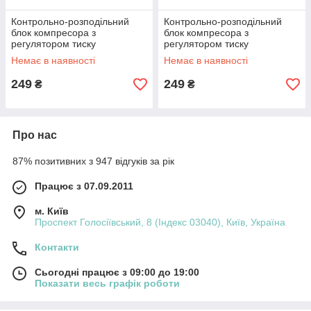
Контрольно-розподільний
Контрольно-розподільний
блок компресора з
блок компресора з
регулятором тиску
регулятором тиску
INTERTOOL PT-9091
INTERTOOL PT-9092
Немає в наявності
Немає в наявності
249
249
₴
₴
Про нас
87% позитивних з 947 відгуків за рік
Працює з 07.09.2011
м. Київ
Проспект Голосіївський, 8 (Індекс 03040), Київ, Україна
Контакти
Сьогодні працює з 09:00 до 19:00
Показати весь графік роботи