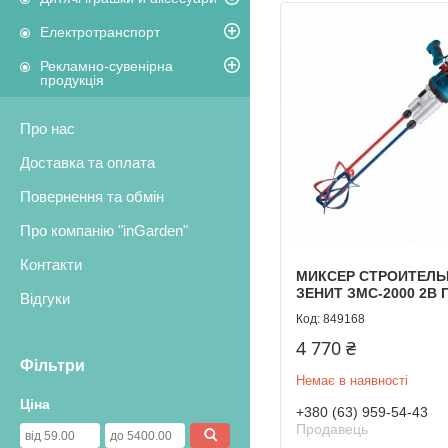
Електротранспорт
Рекламно-сувенірна
продукція
Про нас
Доставка та оплата
Повернення та обмін
Про компанію "inGarden"
Контакти
МИКСЕР СТРОИТЕЛ
ЗЕНИТ ЗМС-2000 2В
Відгуки
849168
4 770 ₴
Фільтри
Немає в наявності
Ціна
+380 (63) 959-54-43
Продавець