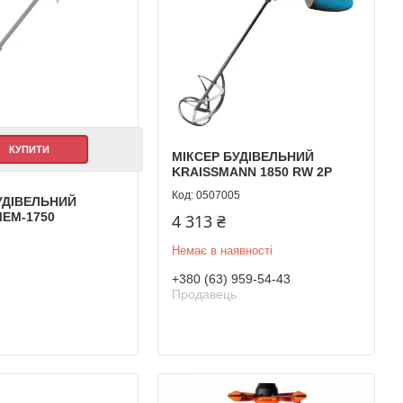
КУПИТИ
МІКСЕР БУДІВЕЛЬНИЙ
KRAISSMANN 1850 RW 2P
0507005
УДІВЕЛЬНИЙ
EM-1750
4 313 ₴
Немає в наявності
+380 (63) 959-54-43
Продавець