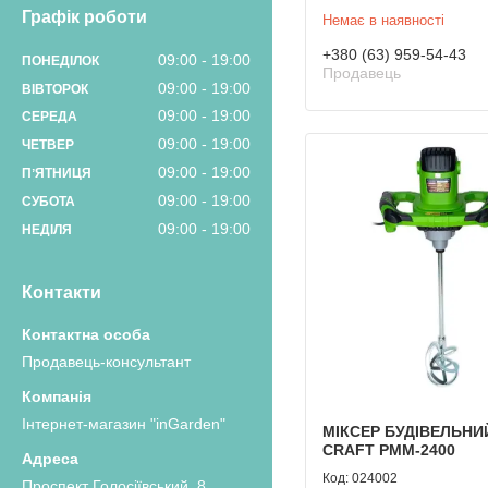
Графік роботи
Немає в наявності
+380 (63) 959-54-43
09:00
19:00
ПОНЕДІЛОК
Продавець
09:00
19:00
ВІВТОРОК
09:00
19:00
СЕРЕДА
09:00
19:00
ЧЕТВЕР
09:00
19:00
ПʼЯТНИЦЯ
09:00
19:00
СУБОТА
09:00
19:00
НЕДІЛЯ
Контакти
Продавець-консультант
Інтернет-магазин "inGarden"
МІКСЕР БУДІВЕЛЬНИ
CRAFT РММ-2400
024002
Проспект Голосіївський, 8