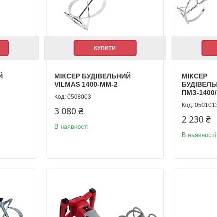
КУПИТИ
Й
МІКСЕР БУДІВЕЛЬНИЙ
МІКСЕР
VILMAS 1400-MM-2
БУДІВЕЛЬ
ПМЗ-1400/
0508003
050101
3 080 ₴
2 230 ₴
В наявності
В наявності