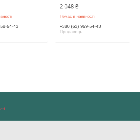
2 048 ₴
вності
Немає в наявності
959-54-43
+380 (63) 959-54-43
Продавець
сті