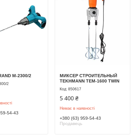
RAND М-2300/2
МИКСЕР СТРОИТЕЛЬНЫЙ
TEKHMANN TEM-1600 TWIN
00/2
850617
5 400 ₴
вності
Немає в наявності
959-54-43
+380 (63) 959-54-43
Продавець