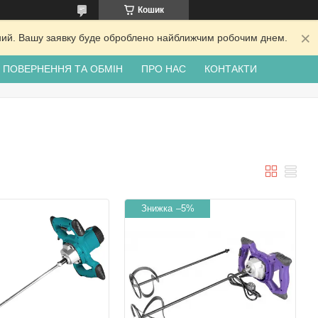
Кошик
ідний. Вашу заявку буде оброблено найближчим робочим днем.
ПОВЕРНЕННЯ ТА ОБМІН
ПРО НАС
КОНТАКТИ
–5%