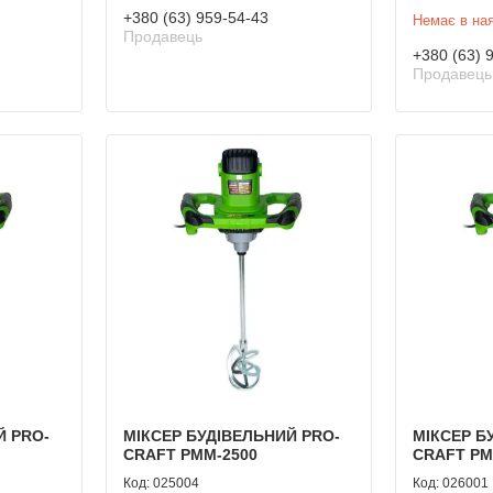
+380 (63) 959-54-43
Немає в ная
Продавець
+380 (63) 
Продавець
Й PRO-
МІКСЕР БУДІВЕЛЬНИЙ PRO-
МІКСЕР Б
CRAFT РММ-2500
CRAFT РМ
025004
026001