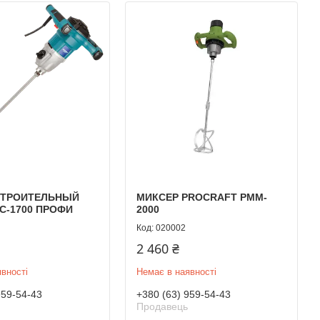
СТРОИТЕЛЬНЫЙ
МИКСЕР PROCRAFT PMM-
С-1700 ПРОФИ
2000
020002
2 460 ₴
вності
Немає в наявності
959-54-43
+380 (63) 959-54-43
Продавець