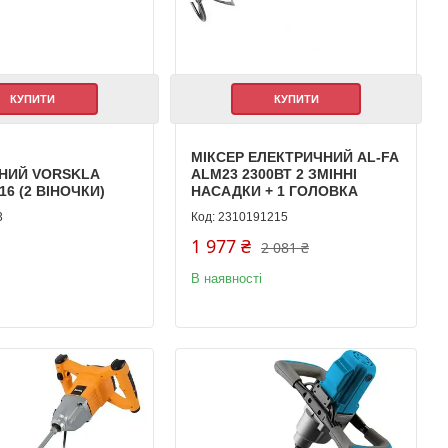
КУПИТИ
КУПИТИ
МІКСЕР ЕЛЕКТРИЧНИЙ AL-FA
НИЙ VORSKLA
ALM23 2300ВТ 2 ЗМІННІ
16 (2 ВІНОЧКИ)
НАСАДКИ + 1 ГОЛОВКА
3
2310191215
1 977 ₴
2 081 ₴
В наявності