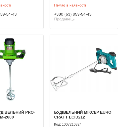
вності
Немає в наявності
959-54-43
+380 (63) 959-54-43
Продавець
УДІВЕЛЬНИЙ PRO-
БУДІВЕЛЬНИЙ МІКСЕР EURO
М-2600
CRAFT ECID212
1007210324