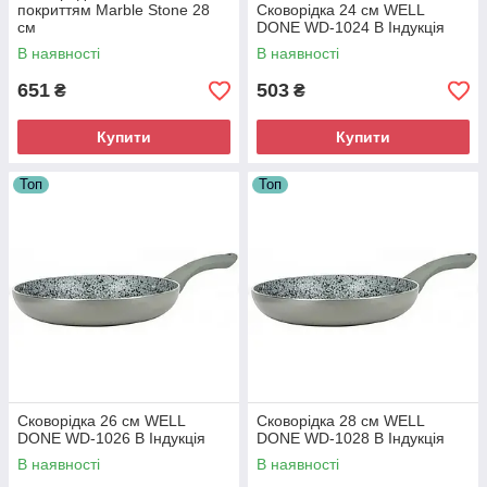
покриттям Marble Stone 28
Сковорідка 24 см WELL
см
DONE WD-1024 В Індукція
В наявності
В наявності
651
503
₴
₴
Купити
Купити
Топ
Топ
Сковорідка 26 см WELL
Сковорідка 28 см WELL
DONE WD-1026 В Індукція
DONE WD-1028 В Індукція
В наявності
В наявності