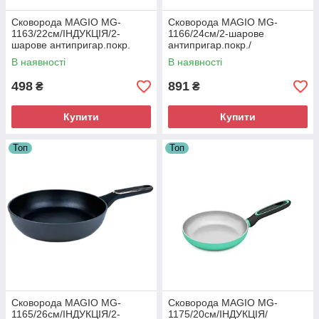
Сковорода MAGIO MG-
Сковорода MAGIO MG-
1163/22см/ІНДУКЦІЯ/2-
1166/24см/2-шарове
шарове антипригар.покр.
антипригар.покр./
УПАКОВАНО В КОРОБКУ/
В наявності
В наявності
кришка у комплекті
498
891
₴
₴
Купити
Купити
Топ
Топ
Сковорода MAGIO MG-
Сковорода MAGIO MG-
1165/26см/ІНДУКЦІЯ/2-
1175/20см/ІНДУКЦІЯ/