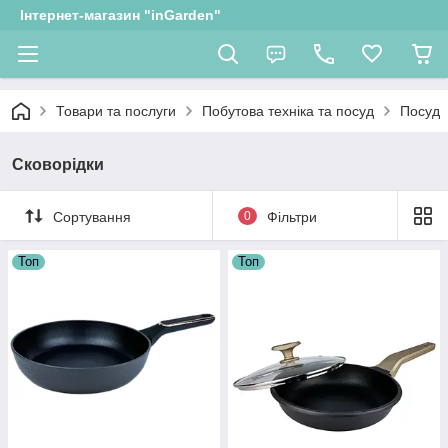
Інтернет-магазин "inGarden"
Товари та послуги
Побутова техніка та посуд
Посуд
Сковорідки
Сортування
0
Фільтри
Топ
Топ