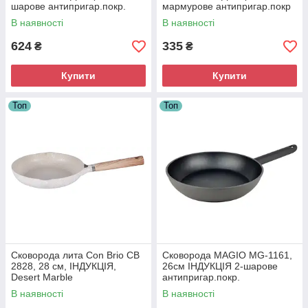
шарове антипригар.покр.
мармурове антипригар.покр
В наявності
В наявності
624
335
₴
₴
Купити
Купити
Топ
Топ
Сковорода лита Con Brio СВ
Сковорода MAGIO MG-1161,
2828, 28 см, ІНДУКЦІЯ,
26см ІНДУКЦІЯ 2-шарове
Desert Marble
антипригар.покр.
В наявності
В наявності