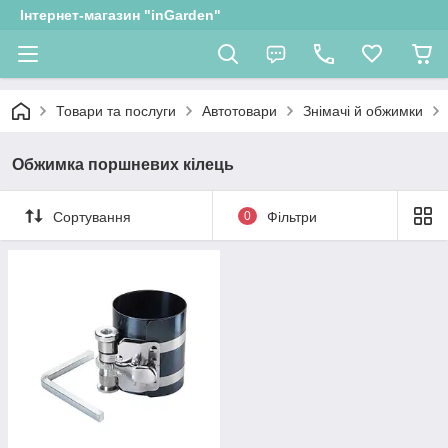
Інтернет-магазин "inGarden"
Товари та послуги
Автотовари
Знімачі й обжимки
Обжимка поршневих кілець
Сортування
0
Фільтри