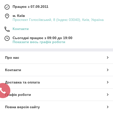
Працює з 07.09.2011
м. Київ
Проспект Голосіївський, 8 (Індекс 03040), Київ, Україна
Контакти
Сьогодні працює з 09:00 до 19:00
Показати весь графік роботи
Про нас
Контакти
Доставка та оплата
Графік роботи
Повна версія сайту