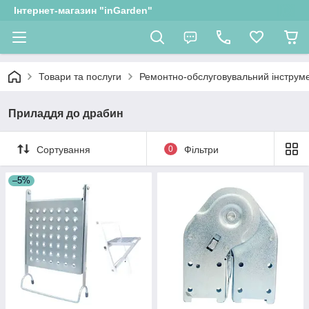
Інтернет-магазин "inGarden"
Товари та послуги
Ремонтно-обслуговувальний інструм
Приладдя до драбин
Сортування
0
Фільтри
–5%