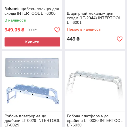
Знімний щабель-полицю для
сходів INTERTOOL LT-6000
Шарнірний механізм для
сходів (LT-2044) INTERTOOL
В наявності
LT-6001
949,05
Немає в наявності
₴
999 ₴
449
₴
Купити
Робоча платформа до
Робоча платформа до
драбини LT-0029 INTERTOOL
драбини LT-0030 INTERTOOL
LT-6029
LT-6030