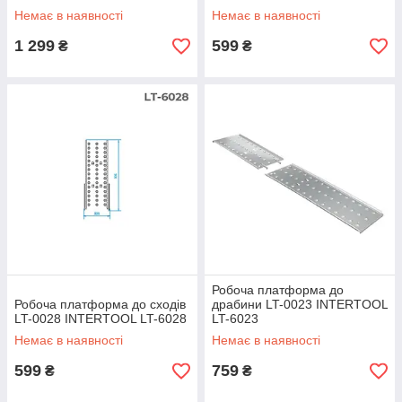
Немає в наявності
Немає в наявності
1 299
599
₴
₴
Робоча платформа до
Робоча платформа до сходів
драбини LT-0023 INTERTOOL
LT-0028 INTERTOOL LT-6028
LT-6023
Немає в наявності
Немає в наявності
599
759
₴
₴