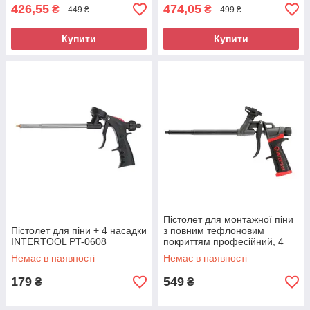
426,55
474,05
₴
₴
449 ₴
499 ₴
Купити
Купити
Пістолет для монтажної піни
Пістолет для піни + 4 насадки
з повним тефлоновим
INTERTOOL PT-0608
покриттям професійний, 4
насадки INTERTOOL PT-0610
Немає в наявності
Немає в наявності
179
549
₴
₴