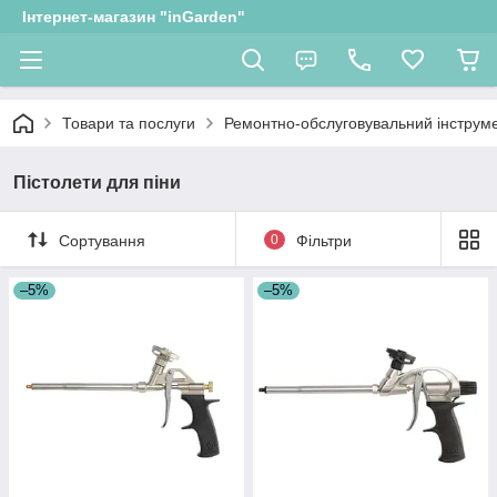
Інтернет-магазин "inGarden"
Товари та послуги
Ремонтно-обслуговувальний інструм
Пістолети для піни
Сортування
0
Фільтри
–5%
–5%