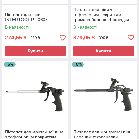
Пістолет для піни з
Пістолет для піни
тефлоновим покриттям
INTERTOOL PT-0603
тримача балона, 4 насадки
INTERTOOL PT-0604
В наявності
В наявності
274,55
379,05
₴
₴
289 ₴
399 ₴
Купити
Купити
–5%
–5%
Пістолет для монтажної піни
Пістолет для монтажної піни
з тефлоновим покриттям
з повним тефлоновим