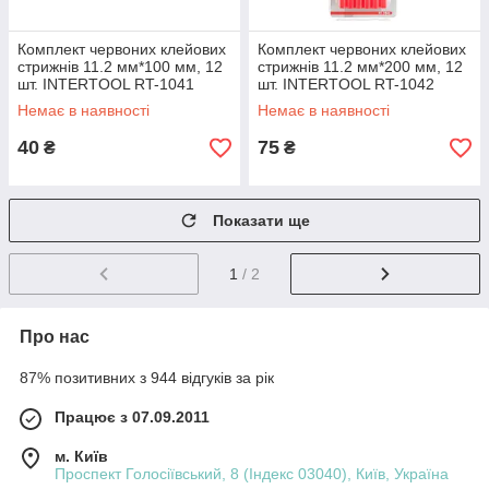
Комплект червоних клейових
Комплект червоних клейових
стрижнів 11.2 мм*100 мм, 12
стрижнів 11.2 мм*200 мм, 12
шт. INTERTOOL RT-1041
шт. INTERTOOL RT-1042
Немає в наявності
Немає в наявності
40
75
₴
₴
Показати ще
1
/ 2
Про нас
87% позитивних з 944 відгуків за рік
Працює з 07.09.2011
м. Київ
Проспект Голосіївський, 8 (Індекс 03040), Київ, Україна