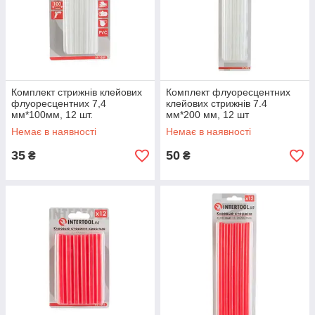
Комплект стрижнів клейових
Комплект флуоресцентних
флуоресцентних 7,4
клейових стрижнів 7.4
мм*100мм, 12 шт.
мм*200 мм, 12 шт
INTERTOOL RT-1039
INTERTOOL RT-1040
Немає в наявності
Немає в наявності
35
50
₴
₴