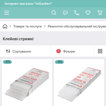
Інтернет-магазин "inGarden"
Товари та послуги
Ремонтно-обслуговувальний інструм
Клейові стрижні
Сортування
0
Фільтри
–5%
–5%