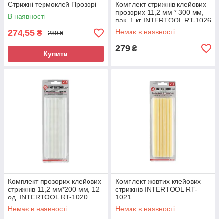
Стрижні термоклей Прозорі
Комплект стрижнів клейових
клейові стрижні
прозорих 11,2 мм * 300 мм,
В наявності
пак. 1 кг INTERTOOL RT-1026
274,55
Немає в наявності
₴
289 ₴
279
₴
Купити
Комплект прозорих клейових
Комплект жовтих клейових
стрижнів 11,2 мм*200 мм, 12
стрижнів INTERTOOL RT-
од. INTERTOOL RT-1020
1021
Немає в наявності
Немає в наявності