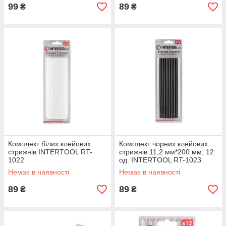
99
89
₴
₴
Комплект білих клейових
Комплект чорних клейових
стрижнів INTERTOOL RT-
стрижнів 11,2 мм*200 мм, 12
1022
од. INTERTOOL RT-1023
Немає в наявності
Немає в наявності
89
89
₴
₴