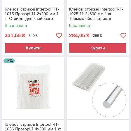
Клейові стрижні Intertool RT-
Клейові стрижні Intertool RT-
1015 Прозорі 11.2х200 мм 1
1025 11.2х300 мм 1 кг
кг Стрижні для клейового
Термоклейові стрижні
пістолета Термоклей
Гарячий клей
В наявності
В наявності
331,55
284,05
₴
₴
349 ₴
299 ₴
Купити
Купити
–5%
Клейові стрижні Intertool RT-
1036 Прозорі 7.4х200 мм 1 кг