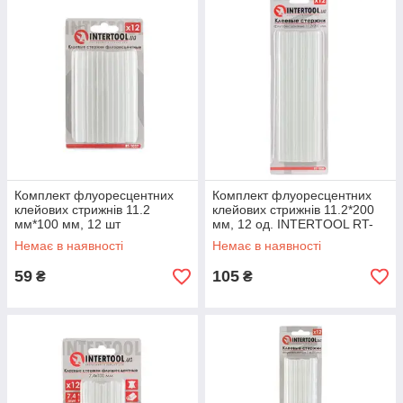
Комплект флуоресцентних
Комплект флуоресцентних
клейових стрижнів 11.2
клейових стрижнів 11.2*200
мм*100 мм, 12 шт
мм, 12 од. INTERTOOL RT-
INTERTOOL RT-1037
1038
Немає в наявності
Немає в наявності
59
105
₴
₴