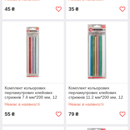
45
35
₴
₴
Комплект кольорових
Комплект кольорових
перламутрових клейових
перламутрових клейових
стрижнів 7.4 мм*200 мм, 12
стрижнів 11.2 мм*200 мм, 12
шт. INTERTOOL RT-1034
шт. INTERTOOL RT-1035
Немає в наявності
Немає в наявності
55
79
₴
₴