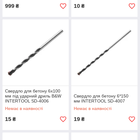
999
10
₴
₴
Свердло для бетону 6x100
мм під ударний дриль B&W
Свердло для бетону 6*150
INTERTOOL SD-4006
мм INTERTOOL SD-4007
Немає в наявності
Немає в наявності
15
19
₴
₴