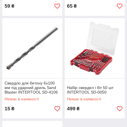
59
65
₴
₴
Свердло для бетону 6x100
мм під ударний дриль Sand
Набір свердел і біт 50 шт
Blaster INTERTOOL SD-4106
INTERTOOL SD-0050
Немає в наявності
Немає в наявності
15
499
₴
₴