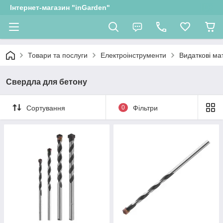
Інтернет-магазин "inGarden"
Товари та послуги
Електроінструменти
Видаткові ма
Свердла для бетону
Сортування
0
Фільтри