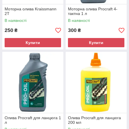
Моторна олива Kraissmann
Моторна олива Procraft 4-
2T
тактна 1 л
В наявності
В наявності
250
300
₴
₴
Купити
Купити
Олива Procraft для ланцюга 1
Олива Procraft для ланцюга
л
200 мл