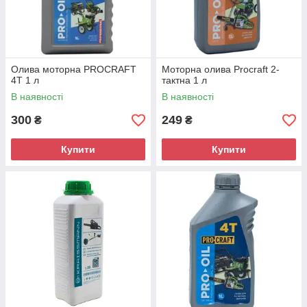
Олива моторна PROCRAFT
Моторна олива Procraft 2-
4Т 1 л
тактна 1 л
В наявності
В наявності
300
249
₴
₴
Купити
Купити