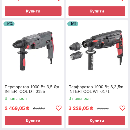
Купити
Купити
–5%
–5%
Перфоратор 1000 Вт, 3,5 Дж
Перфоратор 1000 Вт, 3,2 Дж
INTERTOOL DT-0185
INTERTOOL WT-0171
В наявності
В наявності
2 469,05
3 229,05
₴
₴
2 599 ₴
3 399 ₴
Купити
Купити