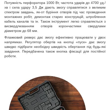
Потужність перфоратора 1000 Вт, частота ударів до 4700 уд./
хв і сила удару 3,5 Дж дають змогу справлятися з великим
спектром завдань, як-от буріння отворів під час проведення
монтажних робіт, демонтаж старих конструкцій, штроблення
кабель каналів та ін. Також інструмент легко справляється з
висвердлюванням отворів корончастими свердлами
діаметром до 68 мм.
Флажковий реверс дає змогу ефективно працювати у двох
напрямках. Регулятор обертів на кнопці «пуск» дає змогу
швидко підібрати необхідну швидкість обертання під будь-які
завдання. Передбачена також кнопка фіксації для постійної
роботи.