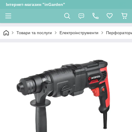
Інтернет-магазин "inGarden"
Товари та послуги
Електроінструменти
Перфоратор