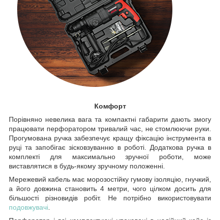
Комфорт
Порівняно невелика вага та компактні габарити дають змогу
працювати перфоратором тривалий час, не стомлюючи руки.
Прогумована ручка забезпечує кращу фіксацію інструмента в
руці та запобігає зісковзуванню в роботі. Додаткова ручка в
комплекті для максимально зручної роботи, може
виставлятися в будь-якому зручному положенні.
Мережевий кабель має морозостійку гумову ізоляцію, гнучкий,
а його довжина становить 4 метри, чого цілком досить для
більшості різновидів робіт. Не потрібно використовувати
подовжувачі
.