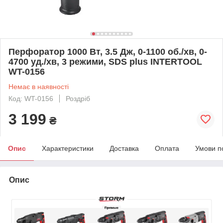
Перфоратор 1000 Вт, 3.5 Дж, 0-1100 об./хв, 0-
4700 уд./хв, 3 режими, SDS plus INTERTOOL
WT-0156
Немає в наявності
Код: WT-0156
Роздріб
3 199
₴
Опис
Характеристики
Доставка
Оплата
Умови п
Опис