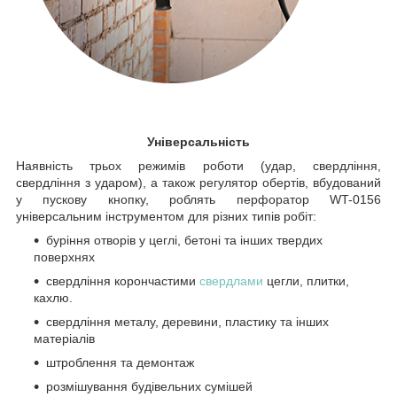
Універсальність
Наявність трьох режимів роботи (удар, свердління,
свердління з ударом), а також регулятор обертів, вбудований
у пускову кнопку, роблять перфоратор WT-0156
універсальним інструментом для різних типів робіт:
буріння отворів у цеглі, бетоні та інших твердих
поверхнях
свердління корончастими
свердлами
цегли, плитки,
кахлю.
свердління металу, деревини, пластику та інших
матеріалів
штроблення та демонтаж
розмішування будівельних сумішей