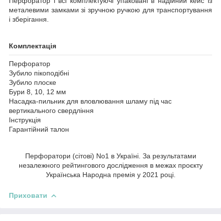
Перфоратор і всі комплектуючі упаковані в надійний кейс із
металевими замками зі зручною ручкою для транспортування
і зберігання.
Комплектація
Перфоратор
Зубило пікоподібні
Зубило плоске
Бури 8, 10, 12 мм
Насадка-пильник для вловлювання шламу під час
вертикального свердління
Інструкція
Гарантійний талон
Перфоратори (сітові) No1 в Україні. За результатами
незалежного рейтингового дослідження в межах проєкту
Українська Народна премія у 2021 році.
Приховати