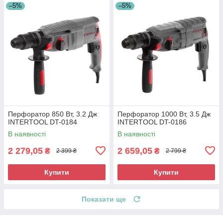
–5%
–5%
Перфоратор 850 Вт, 3.2 Дж
Перфоратор 1000 Вт, 3.5 Дж
INTERTOOL DT-0184
INTERTOOL DT-0186
В наявності
В наявності
2 279,05
2 659,05
₴
₴
2 399 ₴
2 799 ₴
Купити
Купити
Показати ще