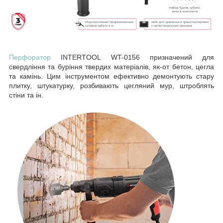
Перфоратор
INTERTOOL WT-0156 призначений для
свердління та буріння твердих матеріалів, як-от бетон, цегла
та камінь. Цим інструментом ефективно демонтують стару
плитку, штукатурку, розбивають цегляний мур, штроблять
стіни та ін.