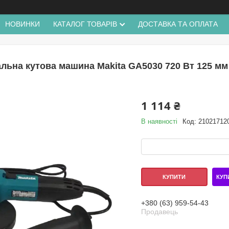
НОВИНКИ
КАТАЛОГ ТОВАРІВ
ДОСТАВКА ТА ОПЛАТА
льна кутова машина Makita GA5030 720 Вт 125 м
1 114 ₴
В наявності
Код:
21021712
КУП
КУПИТИ
+380 (63) 959-54-43
Продавець