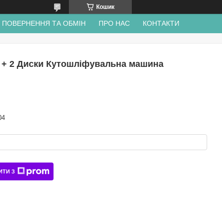
Кошик
ПОВЕРНЕННЯ ТА ОБМІН
ПРО НАС
КОНТАКТИ
м + 2 Диски Кутошліфувальна машина
04
ИТИ З