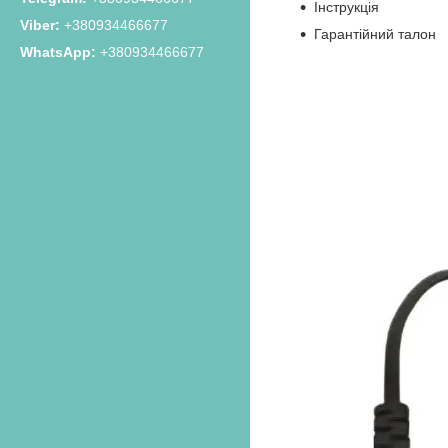
Інструкція
+380934466677
Гарантійний талон
+380934466677