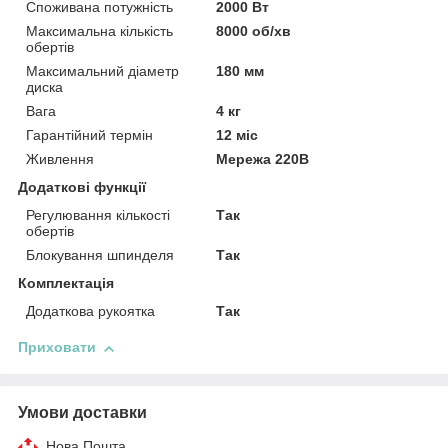
Споживана потужність
2000 Вт
Максимальна кількість
8000 об/хв
обертів
Максимальний діаметр
180 мм
диска
Вага
4 кг
Гарантійний термін
12 міс
Живлення
Мережа 220В
Додаткові функції
Регулювання кількості
Так
обертів
Блокування шпинделя
Так
Комплектація
Додаткова рукоятка
Так
Приховати
Умови доставки
Нова Пошта