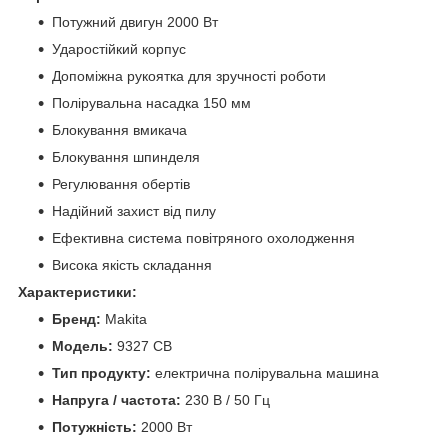
Потужний двигун 2000 Вт
Ударостійкий корпус
Допоміжна рукоятка для зручності роботи
Полірувальна насадка 150 мм
Блокування вмикача
Блокування шпинделя
Регулювання обертів
Надійний захист від пилу
Ефективна система повітряного охолодження
Висока якість складання
Характеристики:
Бренд:
Makita
Модель:
9327 СВ
Тип продукту:
електрична полірувальна машина
Напруга / частота:
230 В / 50 Гц
Потужність:
2000 Вт