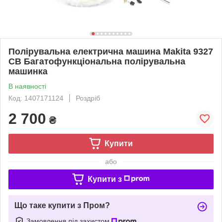
Полірувальна електрична машина Makita 9327
СВ Багатофункціональна полірувальна
машинка
В наявності
Код: 1407171124
Роздріб
2 700
₴
Купити
або
Купити з
Що таке купити з Пром?
Замовлення під захистом