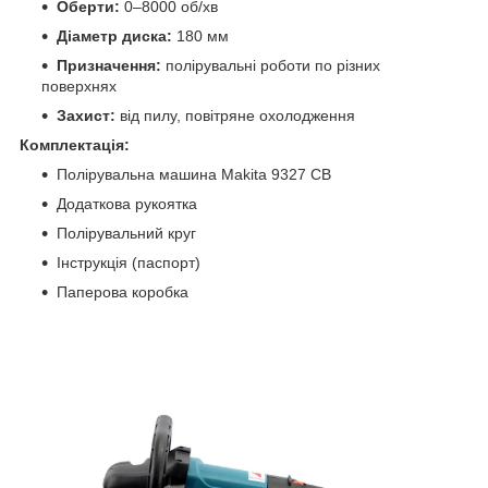
Оберти:
0–8000 об/хв
Діаметр диска:
180 мм
Призначення:
полірувальні роботи по різних
поверхнях
Захист:
від пилу, повітряне охолодження
Комплектація:
Полірувальна машина Makita 9327 СВ
Додаткова рукоятка
Полірувальний круг
Інструкція (паспорт)
Паперова коробка