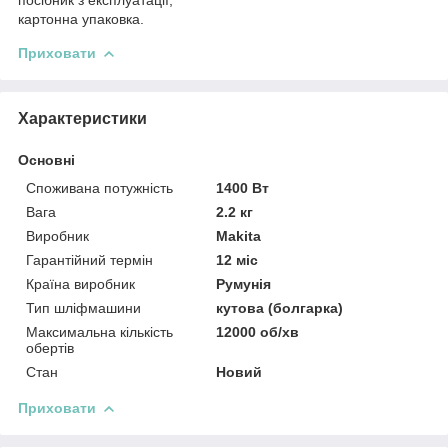
картонна упаковка.
Приховати
Характеристики
Основні
Споживана потужність
1400 Вт
Вага
2.2 кг
Виробник
Makita
Гарантійний термін
12 міс
Країна виробник
Румунія
Тип шліфмашини
кутова (болгарка)
Максимальна кількість
12000 об/хв
обертів
Стан
Новий
Приховати