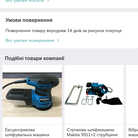
Всі умови оплати
Умови повернення
Повернення товару впродовж 14 днів за рахунок покупця
Всі умови повернення
Подібні товари компанії
Ексцентрикова
Стрічкова шліфмашина
Вібр
шліфувальна машина
Makita 9911+2 струбцини
маш