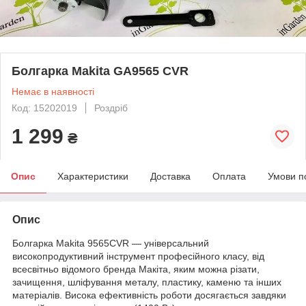
Болгарка Makita GA9565 CVR
Немає в наявності
Код: 15202019
Роздріб
1 299
₴
Опис
Характеристики
Доставка
Оплата
Умови п
Опис
Болгарка Makita 9565CVR — універсальний
високопродуктивний інструмент професійного класу, від
всесвітньо відомого бренда Макіта, яким можна різати,
зачищення, шліфування металу, пластику, каменю та інших
матеріалів. Висока ефективність роботи досягається завдяки