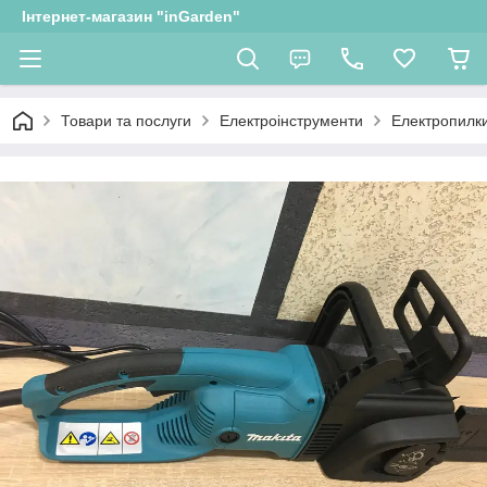
Інтернет-магазин "inGarden"
Товари та послуги
Електроінструменти
Електропилк