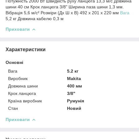
Потужність 2000 Вт Швидкість руху ланцюга 13,3 м/с Довжина
шини 40 см Крок ланцюга 3/8" Ширина паза шини 1,3 мм.
Вібрація 5,6 м/с² Розміри (Дх Ш х В) 492 х 201 х 220 мм
Вага
5,2 кг Довжина кабелю 0,3 м
Приховати
Характеристики
Основні
Вага
5.2 кг
Виробник
Makita
Довжина шини
400 мм
Крок ланцюга
3/8"
Країна виробник
Румунія
Стан
Новий
Приховати