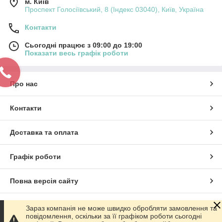
м. Київ
Проспект Голосіївський, 8 (Індекс 03040), Київ, Україна
Контакти
Сьогодні працює з 09:00 до 19:00
Показати весь графік роботи
Про нас
Контакти
Доставка та оплата
Графік роботи
Повна версія сайту
Сайт створено на маркетплейсі
Prom.ua
Зараз компанія не може швидко обробляти замовлення та
повідомлення, оскільки за її графіком роботи сьогодні