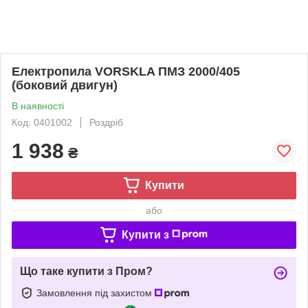
Електропила VORSKLA ПМЗ 2000/405
(боковий двигун)
В наявності
Код: 0401002
Роздріб
1 938
₴
Купити
або
Купити з
Що таке купити з Пром?
Замовлення під захистом