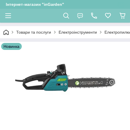
Інтернет-магазин "inGarden"
Товари та послуги
Електроінструменти
Електропилк
Новинка