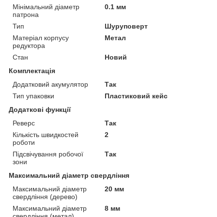
Мінімальний діаметр
0.1 мм
патрона
Тип
Шуруповерт
Матеріал корпусу
Метал
редуктора
Стан
Новий
Комплектація
Додатковий акумулятор
Так
Тип упаковки
Пластиковий кейс
Додаткові функції
Реверс
Так
Кількість швидкостей
2
роботи
Підсвічування робочої
Так
зони
Максимальний діаметр свердління
Максимальний діаметр
20 мм
свердління (дерево)
Максимальний діаметр
8 мм
свердління (метал)