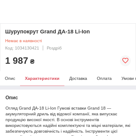
Шурупокрут Grand ДА-18 Li-Ion
Немає в наявності
Код: 1034130421
Роздріб
1 987
₴
Опис
Характеристики
Доставка
Оплата
Умови 
Опис
Огляд Grand ДА-18 Li-Ion Гумові вставки Grand 18 —
акумуляторний дриль від відомої компанії, яка випускає
продукцію високої якості. В основі інструментів
використовуються надійні комплектуючі та міцні матеріали, які
забезпечують довговічність і надійність. Інструменти цієї