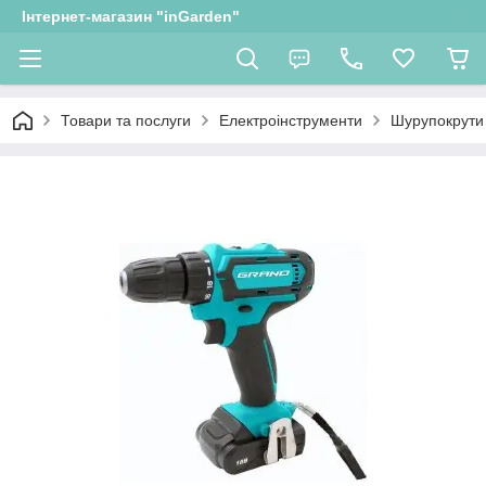
Інтернет-магазин "inGarden"
Товари та послуги
Електроінструменти
Шурупокрути