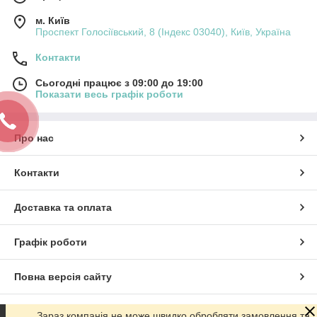
м. Київ
Проспект Голосіївський, 8 (Індекс 03040), Київ, Україна
Контакти
Сьогодні працює з 09:00 до 19:00
Показати весь графік роботи
Про нас
Контакти
Доставка та оплата
Графік роботи
Повна версія сайту
Сайт створено на маркетплейсі
Prom.ua
Зараз компанія не може швидко обробляти замовлення та