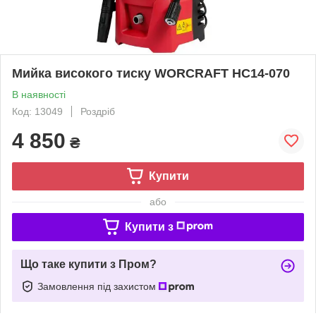
Мийка високого тиску WORCRAFT HC14-070
В наявності
Код: 13049
Роздріб
4 850
₴
Купити
або
Купити з
Що таке купити з Пром?
Замовлення під захистом