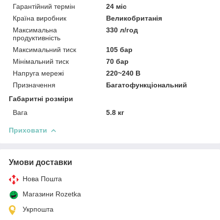
Гарантійний термін
24 міс
Країна виробник
Великобританія
Максимальна
330 л/год
продуктивність
Максимальний тиск
105 бар
Мінімальний тиск
70 бар
Напруга мережі
220~240 В
Призначення
Багатофункціональний
Габаритні розміри
Вага
5.8 кг
Приховати
Умови доставки
Нова Пошта
Магазини Rozetka
Укрпошта