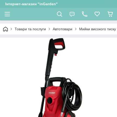
Інтернет-магазин "inGarden"
Товари та послуги
Автотовари
Мийки високого тиску