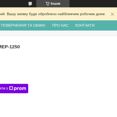
Кошик
ідний. Вашу заявку буде оброблено найближчим робочим днем.
ПОВЕРНЕННЯ ТА ОБМІН
ПРО НАС
КОНТАКТИ
MEP-1250
ИТИ З