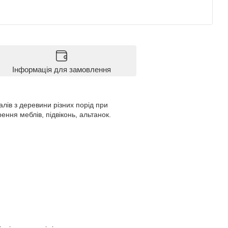
Інформація для замовлення
лів з деревини різних порід при
ння меблів, підвіконь, альтанок.