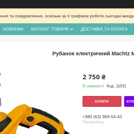
ня та повідомлення, оскільки за її графіком роботи сьогодні вих
НОВИНКИ
КАТАЛОГ ТОВАРІВ
ДОСТАВКА ТА ОПЛАТА
Рубанок електричний Machtz 
2 750 ₴
В наявності
Код:
11031
КУП
КУПИТИ
+380 (63) 959-54-43
Продавець