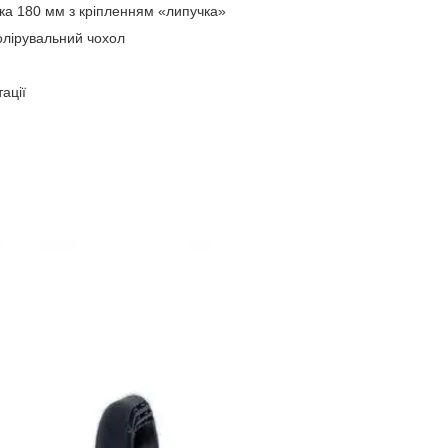
ка 180 мм з кріпленням «липучка»
олірувальний чохол
тації