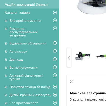
Акційні пропозиції! Знижки!
Каталог товарів
Електроінструменти
Ремонтно-
обслуговувальний
інструмент
Будівельне обладнання
Автотовари
Дім і сад
Бензоінструменти
Активний відпочинок і
туризм
Побутова техніка та посуд
Дитячі іграшки й аксесуари
У компанії підключені 
Електротранспорт