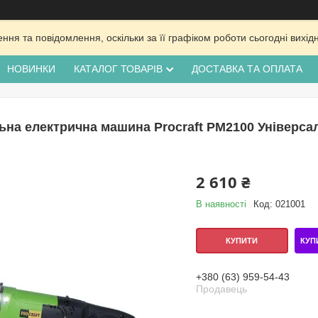
ня та повідомлення, оскільки за її графіком роботи сьогодні вих
НОВИНКИ
КАТАЛОГ ТОВАРІВ
ДОСТАВКА ТА ОПЛАТА
ьна електрична машина Procraft PM2100 Універса
2 610 ₴
В наявності
Код:
021001
КУП
КУПИТИ
+380 (63) 959-54-43
Продавець