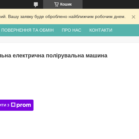
Кошик
ідний. Вашу заявку буде оброблено найближчим робочим днем.
ПОВЕРНЕННЯ ТА ОБМІН
ПРО НАС
КОНТАКТИ
льна електрична полірувальна машина
ИТИ З