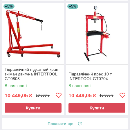
–5%
–5%
Гідравлічний підкатний кран-
знімач двигуна INTERTOOL
Гідравлічний прес 10 т
GT0808
INTERTOOL GT0704
В наявності
В наявності
10 449,05
10 449,05
₴
₴
10 999 ₴
10 999 ₴
Купити
Купити
Показати ще