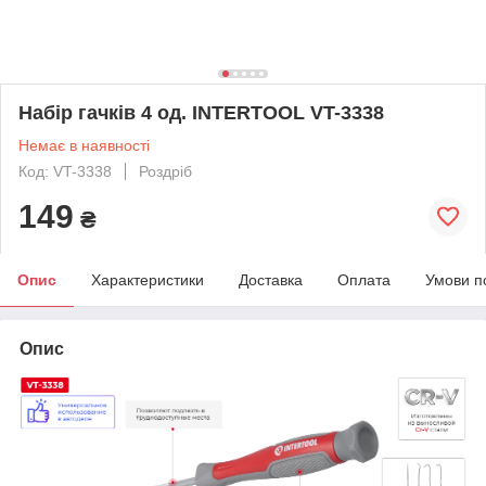
Набір гачків 4 од. INTERTOOL VT-3338
Немає в наявності
Код: VT-3338
Роздріб
149
₴
Опис
Характеристики
Доставка
Оплата
Умови п
Опис