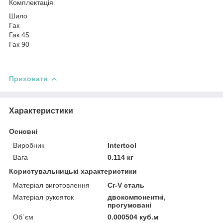
Комплектація
Шило
Гак
Гак 45
Гак 90
Приховати
Характеристики
Основні
Виробник
Intertool
Вага
0.114 кг
Користувальницькі характеристики
Матеріал виготовлення
Cr-V сталь
Матеріал рукояток
двокомпонентні,
прогумовані
Об`єм
0.000504 куб.м