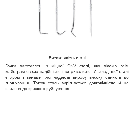
Висока якість сталі
Гачки виготовлені з міцної Cr-V сталі, яка відома всім
майстрам своєю надійністю і витривалістю. У складі цієї сталі
є хром і ванадій, які надають виробу високу стійкість до
зношування. Також сталь вирізняється довговічністю й не
схильна до крихкого руйнування.