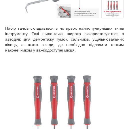
Набір гачків складається з чотирьох найпопулярніших типів
інструменту. Такі шило-гачки широко використовуються в
автоділі: для демонтажу гумок, сальників, ущільнювальних
кілець, а також всюди, де необхідно підлазити тонким
наконечником у важкодоступні місця.