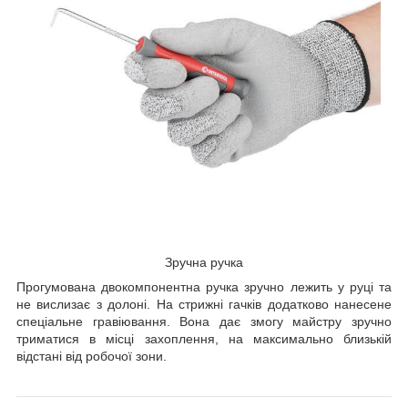
Зручна ручка
Прогумована двокомпонентна ручка зручно лежить у руці та
не вислизає з долоні. На стрижні гачків додатково нанесене
спеціальне гравіювання. Вона дає змогу майстру зручно
триматися в місці захоплення, на максимально близькій
відстані від робочої зони.