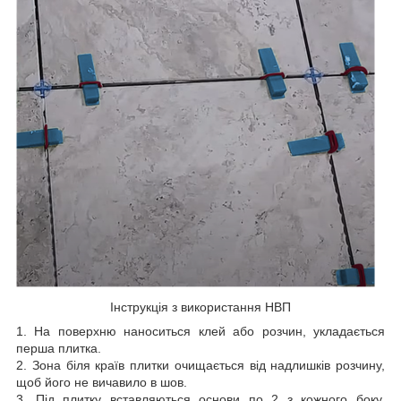
Інструкція з використання НВП
1. На поверхню наноситься клей або розчин, укладається
перша плитка.
2. Зона біля країв плитки очищається від надлишків розчину,
щоб його не вичавило в шов.
3. Під плитку вставляються основи по 2 з кожного боку,