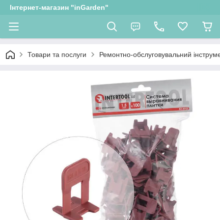
Інтернет-магазин "inGarden"
Товари та послуги
Ремонтно-обслуговувальний інструм