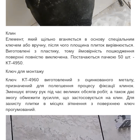
Клин
Елемент, який щільно вганяється в основу спеціальним
ключем або вручну, після чого площина плиток вирівнюється.
Виготовлені з пластику, тому ймовірність пошкодження
поверхні повністю виключена. Постачаються пачкою 50 шт. -
KT-4950.
Ключ для монтажу
Ключ KT-4960 виготовлений з оцинкованого металу,
призначений для полегшення процесу фіксації клинок.
Зменшує втому рук під час великих обсягів робіт, а також дає
змогу обмежити зусилля, що застосовується на клин. Для
захисту плитки в місцях зіткнення з поверхнею ключ
прогумований.