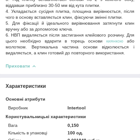
віддавши приблизно 30-50 мм від кута плитки.
4. Укладається сусідня плитка, площина вирівнюється, після
чого в основу вставляється клин, фіксуючи змінні плитки.
5. Для фіксації й ідеального вирівнювання затягнути клин
вручну або за допомогою ключа.
6. НВП видаляється після застигання клейового розчину. Для
цього необхідно вдарити в торець основи
киянкою
або
молотком. Вертикальна частина основи відколюється і
видаляється, а клин готовий до повторного використання.
Приховати
Характеристики
Основні атрибути
Виробник
Intertool
Користувальницькі характеристики
Вага
0,150
Кількість в упаковці
100 од.