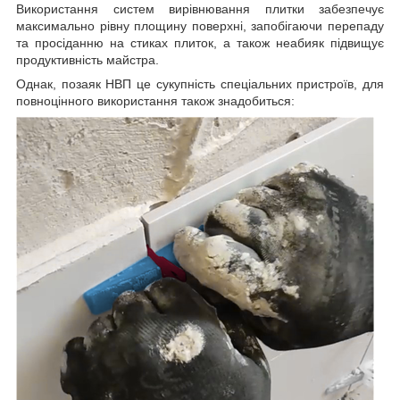
Використання систем вирівнювання плитки забезпечує
максимально рівну площину поверхні, запобігаючи перепаду
та просіданню на стиках плиток, а також неабияк підвищує
продуктивність майстра.
Однак, позаяк НВП це сукупність спеціальних пристроїв, для
повноцінного використання також знадобиться: