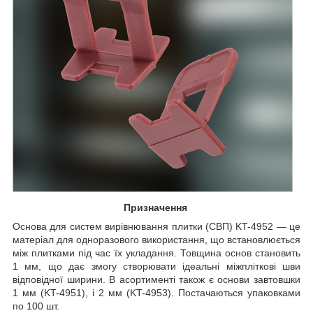
Призначення
Основа для систем вирівнювання плитки (СВП) KT-4952 — це
матеріал для одноразового використання, що встановлюється
між плитками під час їх укладання. Товщина основ становить
1 мм, що дає змогу створювати ідеальні міжпліткові шви
відповідної ширини. В асортименті також є основи завтовшки
1 мм (KT-4951), і 2 мм (KT-4953). Постачаються упаковками
по 100 шт.