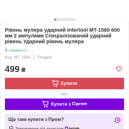
Рівень муляра ударний Intertool MT-1560 600
мм 2 ампулами Спеціалізований ударний
рівень Ударний рівень муляра
В наявності
Код: MT-1560
Роздріб
499
₴
Купити
або
Купити з
Що таке купити з Пром?
Замовлення під захистом