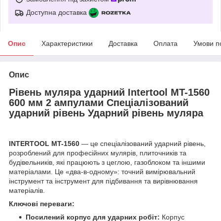
Доступна доставка
Опис
Характеристики
Доставка
Оплата
Умови п
Опис
Рівень муляра ударний Intertool MT-1560
600 мм 2 ампулами Спеціалізований
ударний рівень Ударний рівень муляра
INTERTOOL MT-1560
— це спеціалізований ударний рівень,
розроблений для професійних мулярів, плиточників та
будівельників, які працюють з цеглою, газоблоком та іншими
матеріалами. Це «два-в-одному»: точний вимірювальний
інструмент та інструмент для підбивання та вирівнювання
матеріалів.
Ключові переваги:
Посилений корпус для ударних робіт:
Корпус