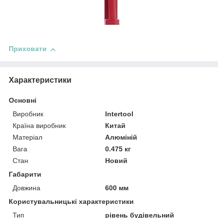
Приховати
Характеристики
Основні
Виробник
Intertool
Країна виробник
Китай
Матеріал
Алюміній
Вага
0.475 кг
Стан
Новий
Габарити
Довжина
600 мм
Користувальницькі характеристики
Тип
рівень будівельний