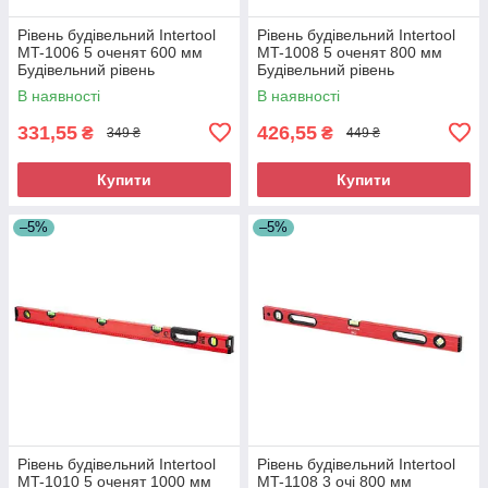
Рівень будівельний Intertool
Рівень будівельний Intertool
MT-1006 5 оченят 600 мм
MT-1008 5 оченят 800 мм
Будівельний рівень
Будівельний рівень
Професійний будівельний
алюмінієвий Вимірювальний
В наявності
В наявності
рівень
рівень
331,55
426,55
₴
₴
349 ₴
449 ₴
Купити
Купити
–5%
–5%
Рівень будівельний Intertool
Рівень будівельний Intertool
MT-1010 5 оченят 1000 мм
MT-1108 3 очі 800 мм