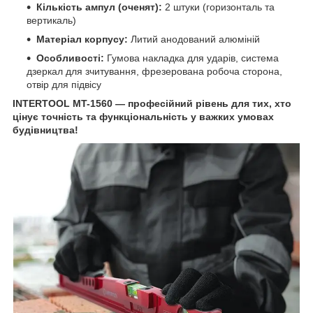
Кількість ампул (оченят):
2 штуки (горизонталь та
вертикаль)
Матеріал корпусу:
Литий анодований алюміній
Особливості:
Гумова накладка для ударів, система
дзеркал для зчитування, фрезерована робоча сторона,
отвір для підвісу
INTERTOOL MT-1560 — професійний рівень для тих, хто
цінує точність та функціональність у важких умовах
будівництва!