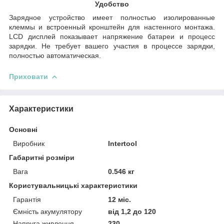
Удобство
Зарядное устройство имеет полностью изолированные
клеммы и встроенный кронштейн для настенного монтажа.
LCD дисплей показывает напряжение батареи и процесс
зарядки. Не требует вашего участия в процессе зарядки,
полностью автоматическая.
Приховати
Характеристики
Основні
Виробник
Intertool
Габаритні розміри
Вага
0.546 кг
Користувальницькі характеристики
Гарантія
12 міс.
Ємність акумулятору
від 1,2 до 120
Напруга живлення
230