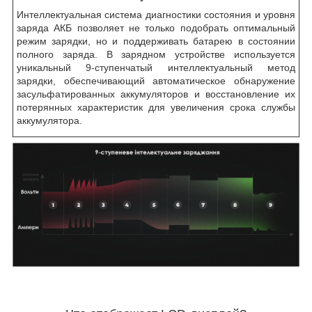
Интеллектуальная система диагностики состояния и уровня
заряда АКБ позволяет не только подобрать оптимальный
режим зарядки, но и поддерживать батарею в состоянии
полного заряда. В зарядном устройстве используется
уникальный 9-ступенчатый интеллектуальный метод
зарядки, обеспечивающий автоматическое обнаружение
засульфатированных аккумуляторов и восстановление их
потерянных характеристик для увеличения срока службы
аккумулятора.