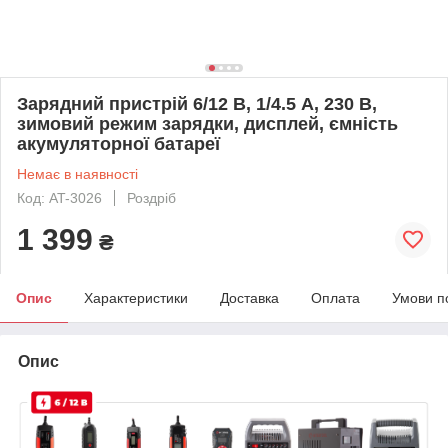
Зарядний пристрій 6/12 В, 1/4.5 А, 230 В,
зимовий режим зарядки, дисплей, ємність
акумуляторної батареї
Немає в наявності
Код: AT-3026
Роздріб
1 399
₴
Опис
Характеристики
Доставка
Оплата
Умови п
Опис