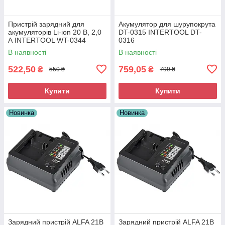
Пристрій зарядний для
Акумулятор для шурупокрута
акумуляторів Li-ion 20 В, 2,0
DT-0315 INTERTOOL DT-
А INTERTOOL WT-0344
0316
В наявності
В наявності
522,50
759,05
₴
₴
550 ₴
799 ₴
Купити
Купити
Новинка
Новинка
Зарядний пристрій ALFA 21В
Зарядний пристрій ALFA 21В