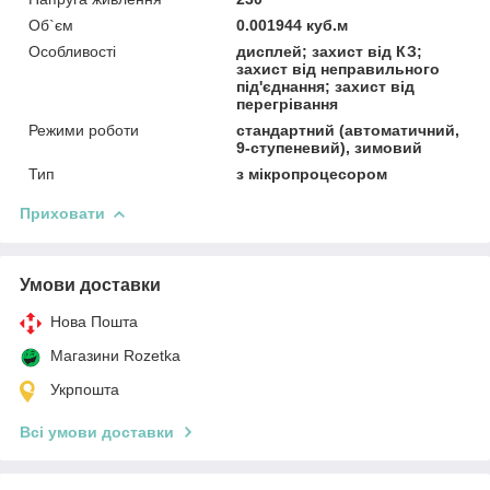
Об`єм
0.001944 куб.м
Особливості
дисплей; захист від КЗ;
захист від неправильного
під'єднання; захист від
перегрівання
Режими роботи
стандартний (автоматичний,
9-ступеневий), зимовий
Тип
з мікропроцесором
Приховати
Умови доставки
Нова Пошта
Магазини Rozetka
Укрпошта
Всі умови доставки