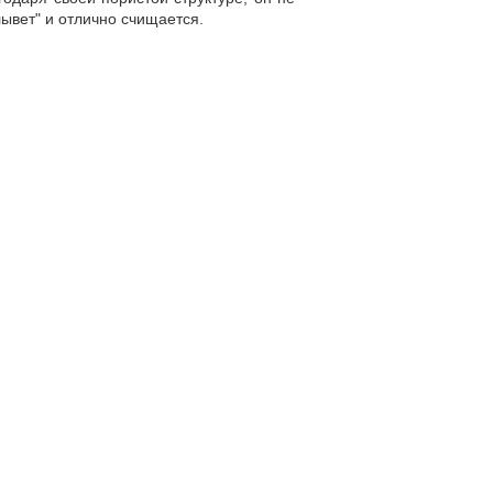
лывет" и отлично счищается.