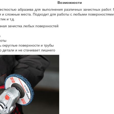
Возможности
жесткостью абразива для выполнения различных зачистных работ. 
 и сложные места. Подходит для работы с любыми поверхностями: 
ик и т.д.
ная зачистка любых поверхностей
а
боты
 округлые поверхности и трубы
ю детали и не стачивает лишнего