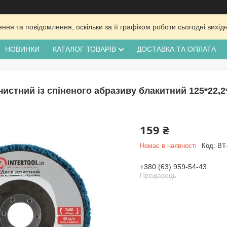
ня та повідомлення, оскільки за її графіком роботи сьогодні вих
НОВИНКИ
КАТАЛОГ ТОВАРІВ
ДОСТАВКА ТА ОПЛАТА
чистний із спіненого абразиву блакитний 125*22,
159 ₴
Немає в наявності
Код:
BT
+380 (63) 959-54-43
Продавець