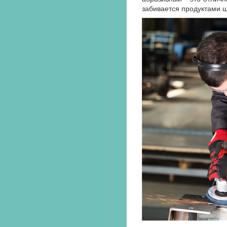
забивается продуктами ш