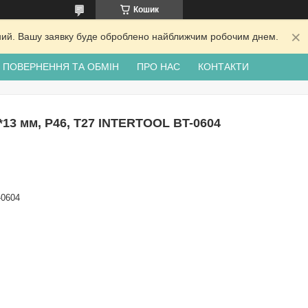
Кошик
ідний. Вашу заявку буде оброблено найближчим робочим днем.
ПОВЕРНЕННЯ ТА ОБМІН
ПРО НАС
КОНТАКТИ
2*13 мм, P46, T27 INTERTOOL BT-0604
-0604