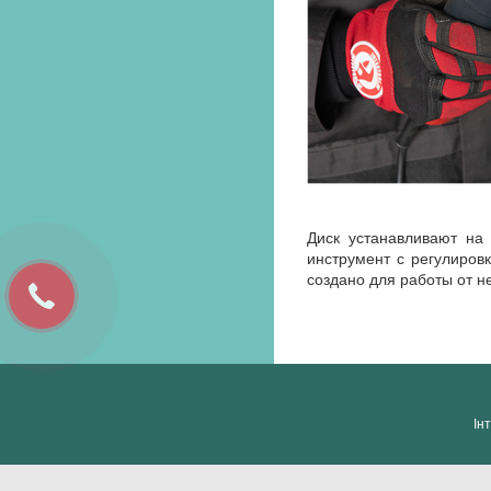
Диск устанавливают на
инструмент с регулиров
создано для работы от н