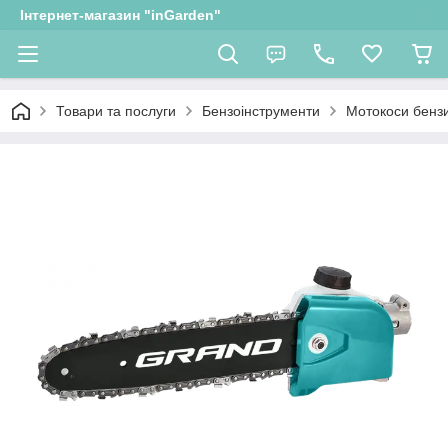
Інтернет-магазин "inGarden"
Товари та послуги
Бензоінструменти
Мотокоси бензи