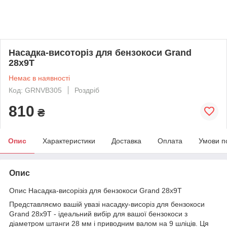
Насадка-висоторіз для бензокоси Grand
28х9Т
Немає в наявності
Код: GRNVB305
Роздріб
810
₴
Опис
Характеристики
Доставка
Оплата
Умови п
Опис
Опис Насадка-висорізіз для бензокоси Grand 28х9Т
Представляємо вашій увазі насадку-висоріз для бензокоси
Grand 28x9T - ідеальний вибір для вашої бензокоси з
діаметром штанги 28 мм і приводним валом на 9 шліців. Ця