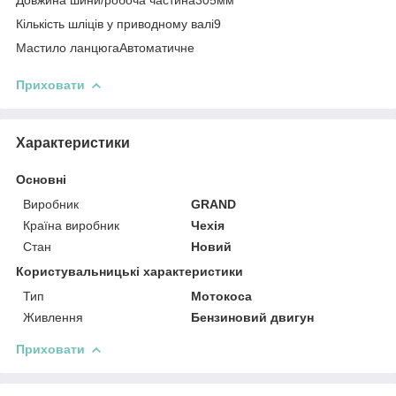
Кількість шліців у приводному валі9
Мастило ланцюгаАвтоматичне
Приховати
Характеристики
Основні
Виробник
GRAND
Країна виробник
Чехія
Стан
Новий
Користувальницькі характеристики
Тип
Мотокоса
Живлення
Бензиновий двигун
Приховати