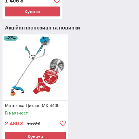
1 406
₴
Купити
Акційні пропозиції та новинки
–22%
Мотокоса Циклон МК-4400
В наявності
2 480
₴
3 200 ₴
Купити