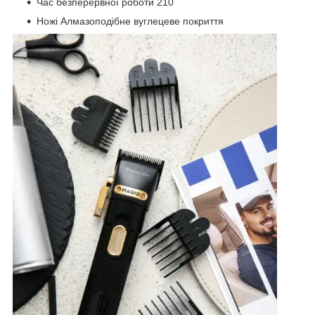
Час безперервної роботи 210
Ножі Алмазоподібне вуглецеве покриття