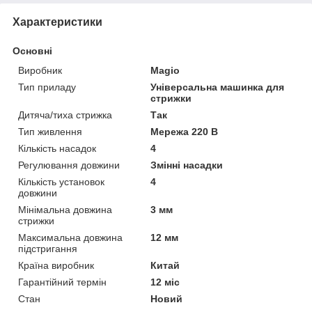
Характеристики
Основні
Виробник
Magio
Тип приладу
Універсальна машинка для
стрижки
Дитяча/тиха стрижка
Так
Тип живлення
Мережа 220 В
Кількість насадок
4
Регулювання довжини
Змінні насадки
Кількість установок
4
довжини
Мінімальна довжина
3 мм
стрижки
Максимальна довжина
12 мм
підстригання
Країна виробник
Китай
Гарантійний термін
12 міс
Стан
Новий