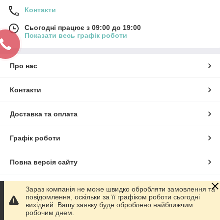
Контакти
Сьогодні працює з 09:00 до 19:00
Показати весь графік роботи
Про нас
Контакти
Доставка та оплата
Графік роботи
Повна версія сайту
Сайт створено на маркетплейсі
Prom.ua
Зараз компанія не може швидко обробляти замовлення та
повідомлення, оскільки за її графіком роботи сьогодні
вихідний. Вашу заявку буде оброблено найближчим
Політика конфіденційності
робочим днем.