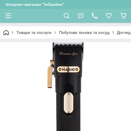
Інтернет-магазин "inGarden"
Товари та послуги
Побутова техніка та посуд
Догляд