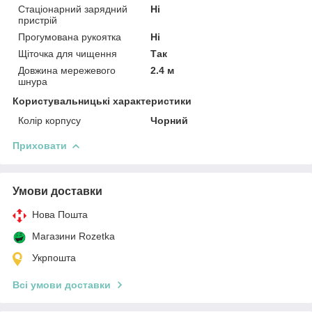
Стаціонарний зарядний
Ні
пристрій
Прогумована рукоятка
Ні
Щіточка для чищення
Так
Довжина мережевого
2.4 м
шнура
Користувальницькі характеристики
Колір корпусу
Чорний
Приховати
Умови доставки
Нова Пошта
Магазини Rozetka
Укрпошта
Всі умови доставки