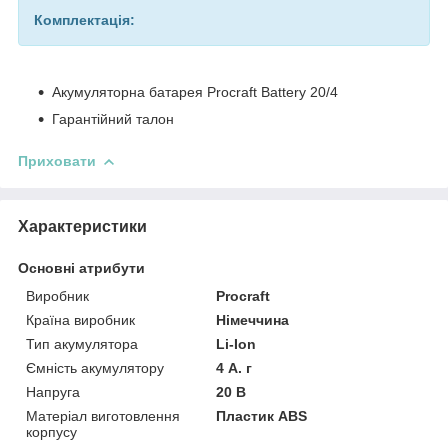
Комплектація:
Акумуляторна батарея Procraft Battery 20/4
Гарантійний талон
Приховати
Характеристики
Основні атрибути
Виробник
Procraft
Країна виробник
Німеччина
Тип акумулятора
Li-Ion
Ємність акумулятору
4 А. г
Напруга
20 В
Матеріал виготовлення
Пластик ABS
корпусу