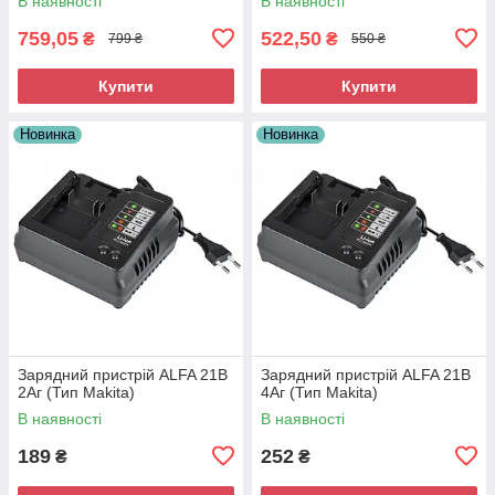
В наявності
В наявності
759,05
522,50
₴
₴
799 ₴
550 ₴
Купити
Купити
Новинка
Новинка
Зарядний пристрій ALFA 21В
Зарядний пристрій ALFA 21В
2Аг (Тип Makita)
4Аг (Тип Makita)
В наявності
В наявності
189
252
₴
₴