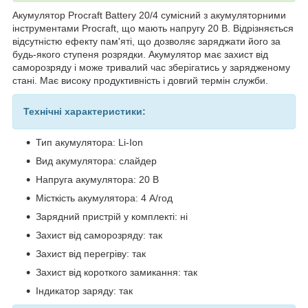
Акумулятор Procraft Battery 20/4 сумісний з акумуляторними
інструментами Procraft, що мають напругу 20 В. Відрізняється
відсутністю ефекту пам'яті, що дозволяє заряджати його за
будь-якого ступеня розрядки. Акумулятор має захист від
саморозряду і може тривалий час зберігатись у зарядженому
стані. Має високу продуктивність і довгий термін служби.
Технічні характеристики:
Тип акумулятора: Li-Ion
Вид акумулятора: слайдер
Напруга акумулятора: 20 В
Місткість акумулятора: 4 А/год
Зарядний пристрій у комплекті: ні
Захист від саморозряду: так
Захист від перегріву: так
Захист від короткого замикання: так
Індикатор заряду: так