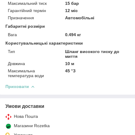
Максимальний тиск
15 бар
Гарантійний термін
12 міс
Призначення
Автомобільні
Габаритні розміри
Вага
0.494 кг
Користувальницькі характеристики
Тип
Шланг високого тиску до
миття
Довжина
10 м
Максимальна
45 °З
температура води
Приховати
Умови доставки
Нова Пошта
Магазини Rozetka
Укрпошта