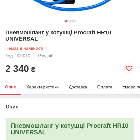
Пневмошланг у котушці Procraft HR10
UNIVERSAL
Немає в наявності
Код: 900010
Роздріб
2 340
₴
Опис
Характеристики
Доставка
Оплата
Умови п
Опис
Пневмошланг у котушці Procraft HR10
UNIVERSAL