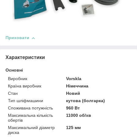
Приховати
Характеристики
Основні
Виробник
Vorskla
Країна виробник
Німеччина
Стан
Новий
Тип шліфмашини
кутова (болгарка)
Споживана потужність
960 Вт
Максимальна кількість
11000 об/хв
обертів
Максимальний діаметр
125 мм
диска