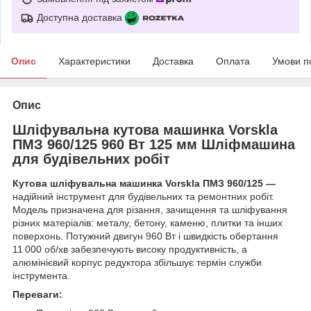
Доступна доставка
Опис
Характеристики
Доставка
Оплата
Умови п
Опис
Шліфувальна кутова машинка Vorskla
ПМЗ 960/125 960 Вт 125 мм Шліфмашина
для будівельних робіт
Кутова шліфувальна машинка Vorskla ПМЗ 960/125 —
надійний інструмент для будівельних та ремонтних робіт.
Модель призначена для різання, зачищення та шліфування
різних матеріалів: металу, бетону, каменю, плитки та інших
поверхонь. Потужний двигун 960 Вт і швидкість обертання
11 000 об/хв забезпечують високу продуктивність, а
алюмінієвий корпус редуктора збільшує термін служби
інструмента.
Переваги: