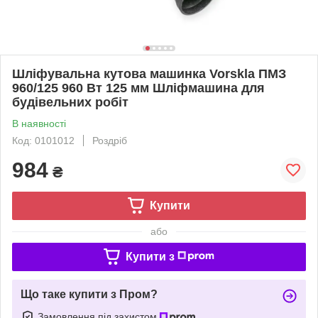
Шліфувальна кутова машинка Vorskla ПМЗ
960/125 960 Вт 125 мм Шліфмашина для
будівельних робіт
В наявності
Код: 0101012
Роздріб
984
₴
Купити
або
Купити з
Що таке купити з Пром?
Замовлення під захистом