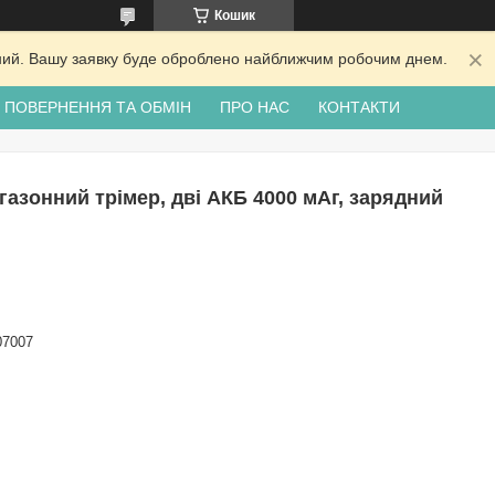
Кошик
ідний. Вашу заявку буде оброблено найближчим робочим днем.
ПОВЕРНЕННЯ ТА ОБМІН
ПРО НАС
КОНТАКТИ
зонний трімер, дві АКБ 4000 мАг, зарядний
07007