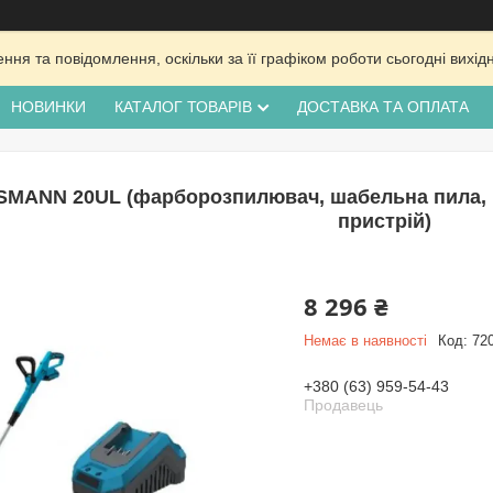
ня та повідомлення, оскільки за її графіком роботи сьогодні вих
НОВИНКИ
КАТАЛОГ ТОВАРІВ
ДОСТАВКА ТА ОПЛАТА
MANN 20UL (фарборозпилювач, шабельна пила, га
пристрій)
8 296 ₴
Немає в наявності
Код:
72
+380 (63) 959-54-43
Продавець