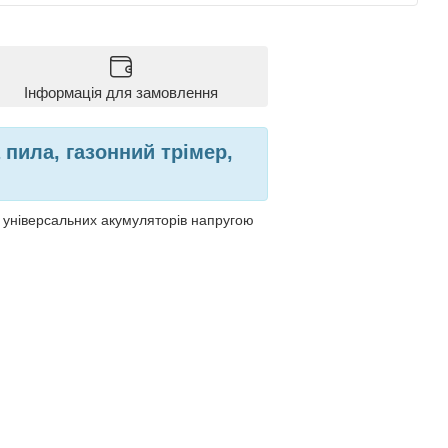
Інформація для замовлення
ила, газонний трімер,
д універсальних акумуляторів напругою