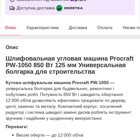
Доступна доставка
Опис
Характеристики
Доставка
Оплата
Умови п
Опис
Шлифовальная угловая машина Procraft
PW-1050 850 Вт 125 мм Универсальная
болгарка для строительства
Кутова шліфувальна машина Procraft PW‑1050 —
універсальна болгарка для будівельних, ремонтних і
побутових робіт. Потужність 850 Вт і швидкість обертання
12 000 об/хв дозволяють ефективно працювати по дереву,
цеглі, каменю та металу. Компактний корпус, посилений
редуктор і система швидкої заміни дисків роблять інструмент
зручним і надійним у щоденному використанні.
Переваги:
Високі оберти — до 12 000 об/хв