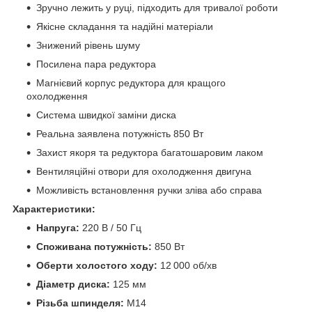
Зручно лежить у руці, підходить для тривалої роботи
Якісне складання та надійні матеріали
Знижений рівень шуму
Посилена пара редуктора
Магнієвий корпус редуктора для кращого
охолодження
Система швидкої заміни диска
Реальна заявлена потужність 850 Вт
Захист якоря та редуктора багатошаровим лаком
Вентиляційні отвори для охолодження двигуна
Можливість встановлення ручки зліва або справа
Характеристики:
Напруга:
220 В / 50 Гц
Споживана потужність:
850 Вт
Оберти холостого ходу:
12 000 об/хв
Діаметр диска:
125 мм
Різьба шпинделя:
M14