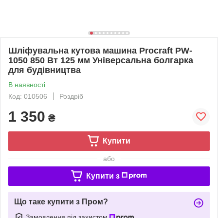
Шліфувальна кутова машина Procraft PW-
1050 850 Вт 125 мм Універсальна болгарка
для будівництва
В наявності
Код: 010506
Роздріб
1 350
₴
Купити
або
Купити з
Що таке купити з Пром?
Замовлення під захистом