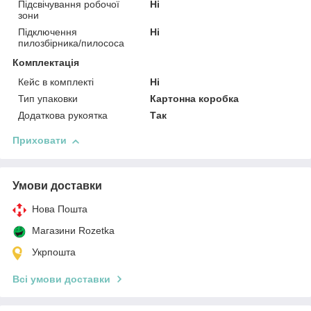
Підсвічування робочої
Ні
зони
Підключення
Ні
пилозбірника/пилососа
Комплектація
Кейс в комплекті
Ні
Тип упаковки
Картонна коробка
Додаткова рукоятка
Так
Приховати
Умови доставки
Нова Пошта
Магазини Rozetka
Укрпошта
Всі умови доставки