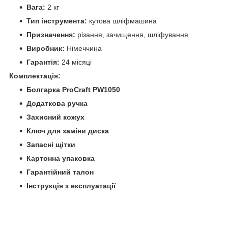
Вага:
2 кг
Тип інструмента:
кутова шліфмашина
Призначення:
різання, зачищення, шліфування
Виробник:
Німеччина
Гарантія:
24 місяці
Комплектація:
Болгарка ProCraft PW1050
Додаткова ручка
Захисний кожух
Ключ для заміни диска
Запасні щітки
Картонна упаковка
Гарантійний талон
Інструкція з експлуатації