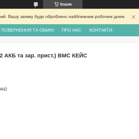
Кошик
ідний. Вашу заявку буде оброблено найближчим робочим днем.
ПОВЕРНЕННЯ ТА ОБМІН
ПРО НАС
КОНТАКТИ
 АКБ та зар. прист.) BMC КЕЙС
0442