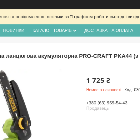
ня та повідомлення, оскільки за її графіком роботи сьогодні вих
НОВИНКИ
КАТАЛОГ ТОВАРІВ
ДОСТАВКА ТА ОПЛАТА
а ланцюгова акумуляторна PRO-CRAFT PKA44 (з 2
1 725 ₴
Немає в наявності
Код:
03
+380 (63) 959-54-43
Продавець