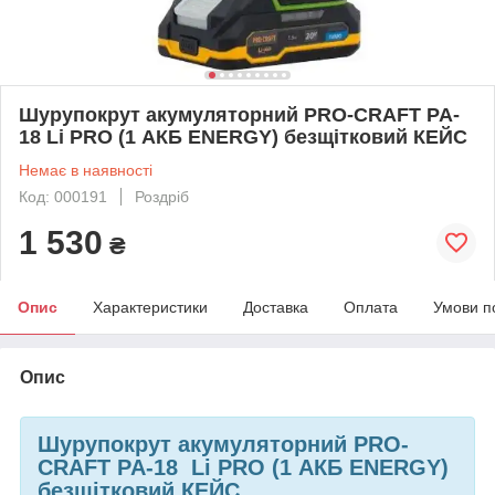
Шурупокрут акумуляторний PRO-CRAFT PA-
18 Li PRO (1 АКБ ENERGY) безщітковий КЕЙС
Немає в наявності
Код: 000191
Роздріб
1 530
₴
Опис
Характеристики
Доставка
Оплата
Умови п
Опис
Шурупокрут акумуляторний PRO-
CRAFT PA-18 Li PRO (1 АКБ ENERGY)
безщітковий КЕЙС