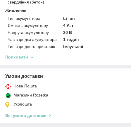
свердління (бетон)
Живлення
Тип акумулятора
Li-Ion
Ємність акумулятору
4 А. г
Напруга акумулятору
20 В
Час зарядки акумулятора
1 годин
Тип зарядного пристрою
Імпульсні
Приховати
Умови доставки
Нова Пошта
Магазини Rozetka
Укрпошта
Всі умови доставки