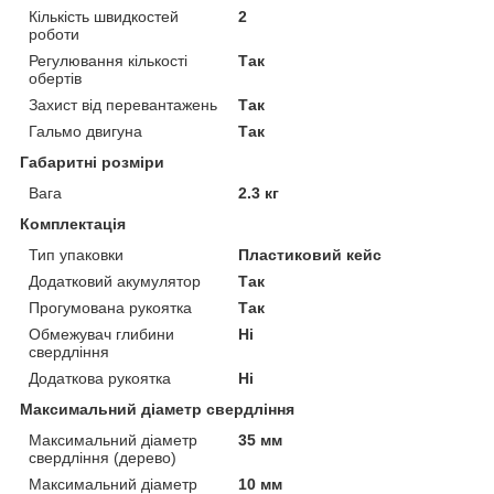
Кількість швидкостей
2
роботи
Регулювання кількості
Так
обертів
Захист від перевантажень
Так
Гальмо двигуна
Так
Габаритні розміри
Вага
2.3 кг
Комплектація
Тип упаковки
Пластиковий кейс
Додатковий акумулятор
Так
Прогумована рукоятка
Так
Обмежувач глибини
Ні
свердління
Додаткова рукоятка
Ні
Максимальний діаметр свердління
Максимальний діаметр
35 мм
свердління (дерево)
Максимальний діаметр
10 мм