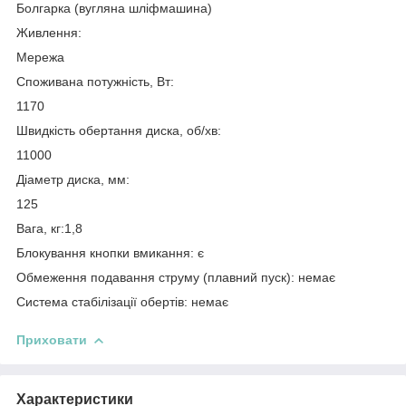
Болгарка (вугляна шліфмашина)
Живлення:
Мережа
Споживана потужність, Вт:
1170
Швидкість обертання диска, об/хв:
11000
Діаметр диска, мм:
125
Вага, кг:1,8
Блокування кнопки вмикання: є
Обмеження подавання струму (плавний пуск): немає
Система стабілізації обертів: немає
Приховати
Характеристики