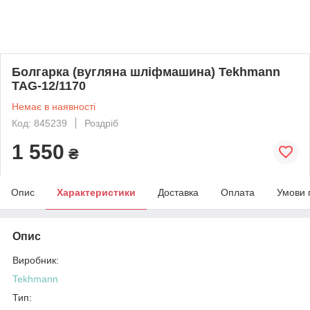
Болгарка (вугляна шліфмашина) Tekhmann
TAG-12/1170
Немає в наявності
Код: 845239
Роздріб
1 550
₴
Опис
Характеристики
Доставка
Оплата
Умови 
Опис
Виробник:
Tekhmann
Тип: