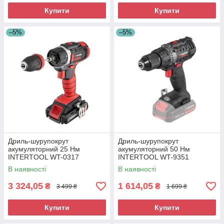
Купити
Купити
–5%
–5%
Дриль-шурупокрут
Дриль-шурупокрут
акумуляторний 25 Нм
акумуляторний 50 Нм
INTERTOOL WT-0317
INTERTOOL WT-9351
В наявності
В наявності
3 324,05
1 614,05
₴
₴
3 499 ₴
1 699 ₴
Купити
Купити