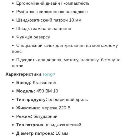
Ергономічний дизайн і компактність
Рукоятка з силіконовою накладкою
Швидкозатискний патрон 10 мм
Швидка заміна оснащення
Функція реверсу
Спеціальний гачок для кріплення на монтажному
поясі
Підходить для дерева, металу, пластику, бетону та
цегли
Характеристики
:rong>
Бренд:
Kraissmann
Модель:
450 BM 10
Тип продукту:
електричний дриль
Живлення:
мережа 220 В
Режим:
безударний
Тип патрона:
швидкозатискний
Діаметр патрона:
10 мм