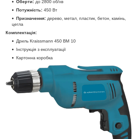
Оберти:
до 2800 об/хв
Потужність:
450 Вт
Призначення:
дерево, метал, пластик, бетон, камінь,
цегла
Комплектація:
Дриль Kraissmann 450 BM 10
Інструкція з експлуатації
Картонна коробка