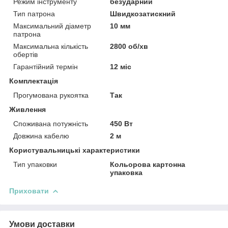
Режим інструменту
безударний
Тип патрона
Швидкозатискний
Максимальний діаметр
10 мм
патрона
Максимальна кількість
2800 об/хв
обертів
Гарантійний термін
12 міс
Комплектація
Прогумована рукоятка
Так
Живлення
Споживана потужність
450 Вт
Довжина кабелю
2 м
Користувальницькі характеристики
Тип упаковки
Кольорова картонна
упаковка
Приховати
Умови доставки