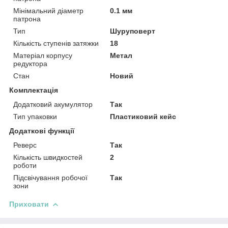
Мінімальний діаметр
0.1 мм
патрона
Тип
Шуруповерт
Кількість ступенів затяжки
18
Матеріал корпусу
Метал
редуктора
Стан
Новий
Комплектація
Додатковий акумулятор
Так
Тип упаковки
Пластиковий кейс
Додаткові функції
Реверс
Так
Кількість швидкостей
2
роботи
Підсвічування робочої
Так
зони
Приховати