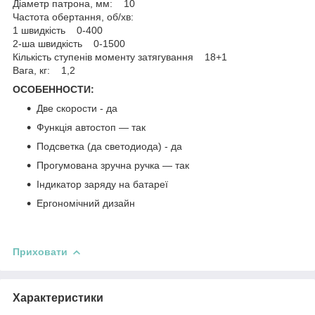
Діаметр патрона, мм: 10
Частота обертання, об/хв:
1 швидкість 0-400
2-ша швидкість 0-1500
Кількість ступенів моменту затягування 18+1
Вага, кг: 1,2
ОСОБЕННОСТИ:
Две скорости - да
Функція автостоп — так
Подсветка (да светодиода) - да
Прогумована зручна ручка — так
Індикатор заряду на батареї
Ергономічний дизайн
Приховати
Характеристики