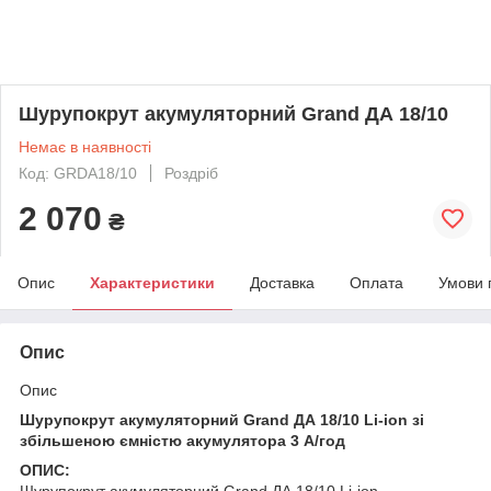
Шурупокрут акумуляторний Grand ДА 18/10
Немає в наявності
Код: GRDA18/10
Роздріб
2 070
₴
Опис
Характеристики
Доставка
Оплата
Умови 
Опис
Опис
Шурупокрут акумуляторний Grand ДА 18/10 Li-ion зі
збільшеною ємністю акумулятора 3 А/год
ОПИС:
Шурупокрут акумуляторний Grand ДА 18/10 Li-ion —