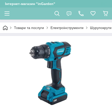
Інтернет-магазин "inGarden"
Товари та послуги
Електроінструменти
Шурупокрути