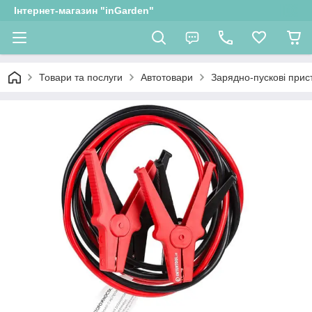
Інтернет-магазин "inGarden"
Товари та послуги
Автотовари
Зарядно-пускові прис