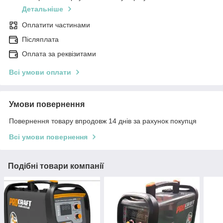
Детальніше
Оплатити частинами
Післяплата
Оплата за реквізитами
Всі умови оплати
Умови повернення
Повернення товару впродовж 14 днів за рахунок покупця
Всі умови повернення
Подібні товари компанії