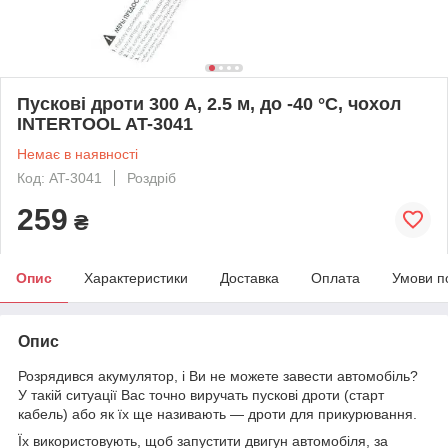
Пускові дроти 300 А, 2.5 м, до -40 °C, чохол
INTERTOOL AT-3041
Немає в наявності
Код: AT-3041
Роздріб
259
₴
Опис
Характеристики
Доставка
Оплата
Умови п
Опис
Розрядився акумулятор, і Ви не можете завести автомобіль?
У такій ситуації Вас точно виручать пускові дроти (старт
кабель) або як їх ще називають — дроти для прикурювання.
Їх використовують, щоб запустити двигун автомобіля, за