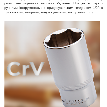
різних шестигранних нарізних з'єднань. Працює в парі з
ручними інструментами з приєднувальним квадратом 1/2": з
тріскачками, комірами, подовжувачами, викрутками тощо.