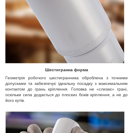
Шестигранна форма
Геометрія робочого шестигранника оброблена з точними
допусками та забезпечує ідеальну посадку з максимальним
контактом до грань кріплення. Головка не «слизає» грані,
оскільки сила додається до плоских боків кріплення, а не до
його кутів.