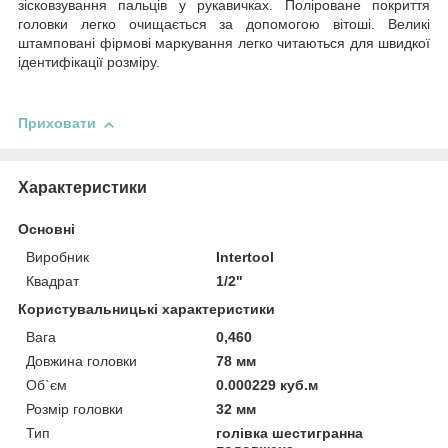
зісковзування пальців у рукавичках. Поліроване покриття
головки легко очищається за допомогою вітоші. Великі
штамповані фірмові маркування легко читаються для швидкої
ідентифікації розміру.
Приховати
Характеристики
Основні
Виробник
Intertool
Квадрат
1/2"
Користувальницькі характеристики
Вага
0,460
Довжина головки
78 мм
Об`єм
0.000229 куб.м
Розмір головки
32 мм
Тип
голівка шестигранна