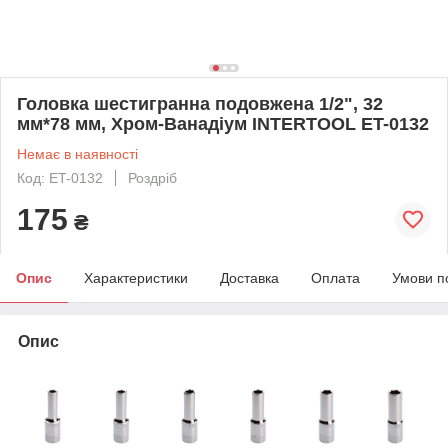
Головка шестигранна подовжена 1/2", 32
мм*78 мм, Хром-Ванадіум INTERTOOL ET-0132
Немає в наявності
Код: ET-0132
Роздріб
175
₴
Опис
Характеристики
Доставка
Оплата
Умови п
Опис