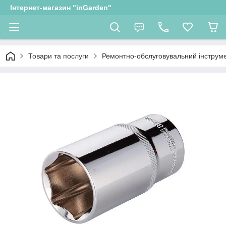
Інтернет-магазин "inGarden"
Товари та послуги
Ремонтно-обслуговувальний інструм