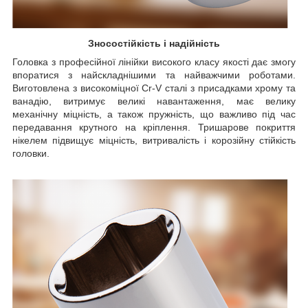
Зносостійкість і надійність
Головка з професійної лінійки високого класу якості дає змогу
впоратися з найскладнішими та найважчими роботами.
Виготовлена з високоміцної Cr-V сталі з присадками хрому та
ванадію, витримує великі навантаження, має велику
механічну міцність, а також пружність, що важливо під час
передавання крутного на кріплення. Тришарове покриття
нікелем підвищує міцність, витривалість і корозійну стійкість
головки.