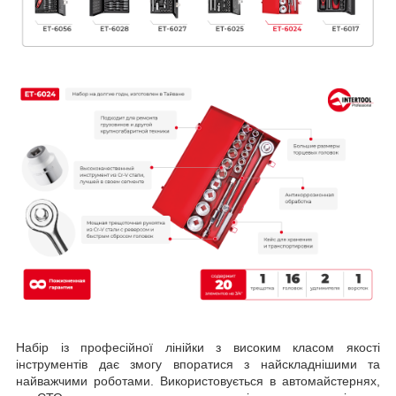
Набір із професійної лінійки з високим класом якості
інструментів дає змогу впоратися з найскладнішими та
найважчими роботами. Використовується в автомайстернях,