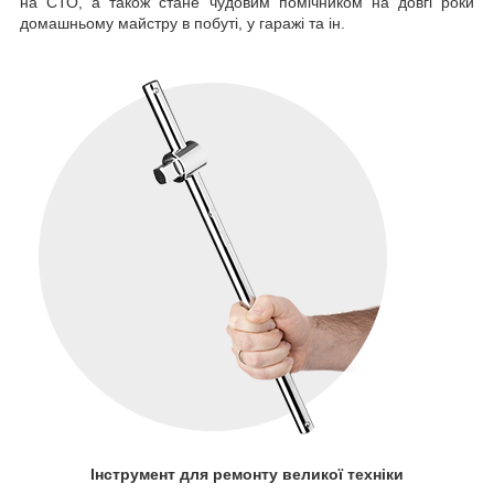
на СТО, а також стане чудовим помічником на довгі роки
домашньому майстру в побуті, у гаражі та ін.
Інструмент для
ремонту
великої техніки