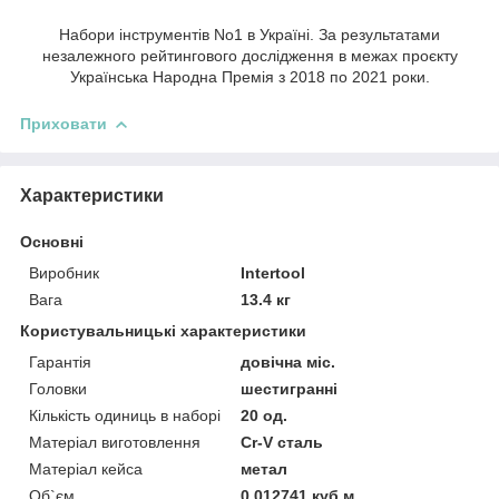
Набори інструментів No1 в Україні. За результатами
незалежного рейтингового дослідження в межах проєкту
Українська Народна Премія з 2018 по 2021 роки.
Приховати
Характеристики
Основні
Виробник
Intertool
Вага
13.4 кг
Користувальницькі характеристики
Гарантія
довічна міс.
Головки
шестигранні
Кількість одиниць в наборі
20 од.
Матеріал виготовлення
Cr-V сталь
Матеріал кейса
метал
Об`єм
0.012741 куб.м