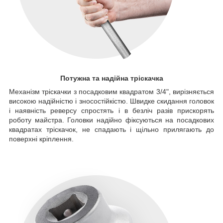
Потужна та надійна тріскачка
Механізм тріскачки з посадковим квадратом 3/4", вирізняється
високою надійністю і зносостійкістю. Швидке скидання головок
і наявність реверсу спростять і в безліч разів прискорять
роботу майстра. Головки надійно фіксуються на посадкових
квадратах тріскачок, не спадають і щільно прилягають до
поверхні кріплення.