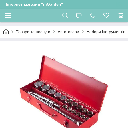
Інтернет-магазин "inGarden"
Товари та послуги
Автотовари
Набори інструментів