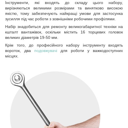
Інструменти, які входять до складу цього набору,
вирізняються великими розмірами та винятково високою
якістю, тому забезпечують найкращі умови для застосунка
зусилля під час роботи з зовнішніми робочими профілями.
Набір знадобиться для ремонту великогабаритної техніки на
кшталт вантажівок, оскільки містить 16 торцевих головок
великих діаметрів 19-50 мм.
Крім того, до професійного набору інструменту входять
вороток, два
подовжувачі
для роботи у важкодоступних
місцях.