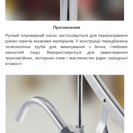
Призначення
Ручний плунжерний насос застосовується для перекачування
різних горюче-мазкових матеріалів. У конструкції передбачена
телескопічна труба для викачування з бочок, глибоких
ємностей тощо. Використовується для завантаження
трансмісійних, моторних олив і маслянистих рідин середньої
в'язкості.