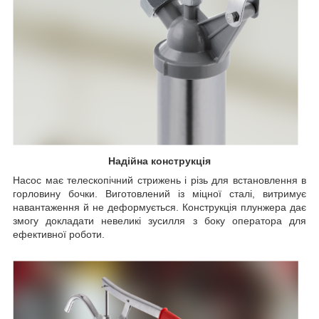
Надійна конструкція
Насос має телескопічний стрижень і різь для встановлення в
горловину бочки. Виготовлений із міцної сталі, витримує
навантаження й не деформується. Конструкція плунжера дає
змогу докладати невеликі зусилля з боку оператора для
ефективної роботи.