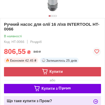
Ручний насос для олії 16 л/хв INTERTOOL HT-
0066
В наявності
Код: HT-0066
Роздріб
806,55
₴
849 ₴
Економія
42.45 ₴
Залишилось
25 днів
Купити
або
Купити з
Що таке купити з Пром?