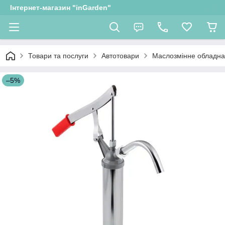
Інтернет-магазин "inGarden"
Товари та послуги
Автотовари
Маслозмінне обладн
–5%