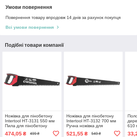
Умови повернення
Повернення товару впродовж 14 днів за рахунок покупця
Всі умови повернення
Подібні товари компанії
Ножівка для пінобетону
Ножівка для пінобетону
Поло
Intertool HT-3131 550 мм
Intertool HT-3132 700 мм
дере
Пила для пінобетону
Ручна ножівка для
610 
Професійна ножівка для
пінобетону Будівельна
для 
474,05
521,55
33,
₴
₴
499 ₴
549 ₴
пінобетону
ножівка для блоків
поло