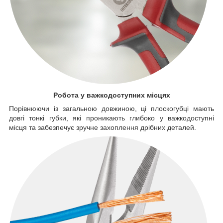
Робота у важкодоступних місцях
Порівнюючи із загальною довжиною, ці плоскогубці мають
довгі тонкі губки, які проникають глибоко у важкодоступні
місця та забезпечує зручне захоплення дрібних деталей.