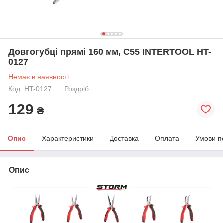
Довгогубці прямі 160 мм, С55 INTERTOOL HT-
0127
Немає в наявності
Код: HT-0127
Роздріб
129
₴
Опис
Характеристики
Доставка
Оплата
Умови п
Опис