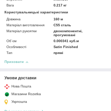
Вага
0.217 кг
Користувальницькі характеристики
Довжина
160 м
Матеріал виготовлення
С55 сталь
Матеріал рукоятки
двокомпонентні,
прогумовані
Об`єм
0.000341 куб.м
Особливості
Satin Finished
Тип
прямі
Приховати
Умови доставки
Нова Пошта
Магазини Rozetka
Укрпошта