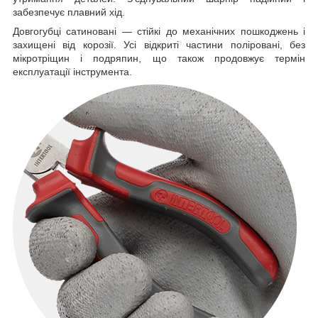
забезпечує плавний хід.
Довгогубці сатиновані — стійкі до механічних пошкоджень і
захищені від корозії. Усі відкриті частини поліровані, без
мікротріщин і подряпин, що також продовжує термін
експлуатації інструмента.