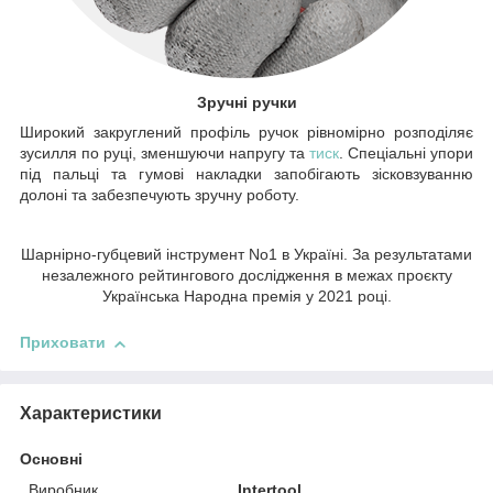
Зручні ручки
Широкий закруглений профіль ручок рівномірно розподіляє
зусилля по руці, зменшуючи напругу та
тиск
. Спеціальні упори
під пальці та гумові накладки запобігають зісковзуванню
долоні та забезпечують зручну роботу.
Шарнірно-губцевий інструмент No1 в Україні. За результатами
незалежного рейтингового дослідження в межах проєкту
Українська Народна премія у 2021 році.
Приховати
Характеристики
Основні
Виробник
Intertool