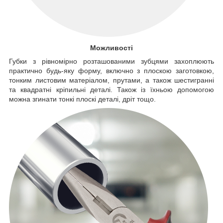
Можливості
Губки з рівномірно розташованими зубцями захоплюють
практично будь-яку форму, включно з плоскою заготовкою,
тонким листовим матеріалом, прутами, а також шестигранні
та квадратні кріпильні деталі. Також із їхньою допомогою
можна згинати тонкі плоскі деталі, дріт тощо.