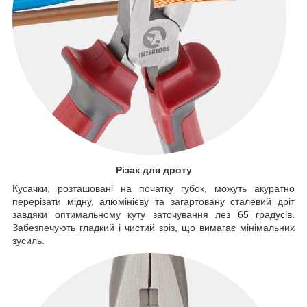
Різак для дроту
Кусачки, розташовані на початку губок, можуть акуратно
перерізати мідну, алюмінієву та загартовану сталевий дріт
завдяки оптимальному куту заточування лез 65 градусів.
Забезпечують гладкий і чистий зріз, що вимагає мінімальних
зусиль.